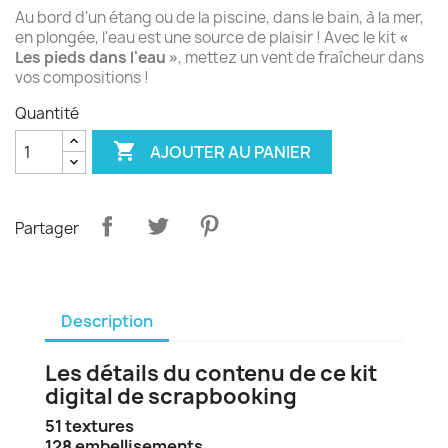
Au bord d'un étang ou de la piscine, dans le bain, à la mer,
en plongée, l'eau est une source de plaisir ! Avec le kit
«
Les pieds dans l'eau »
, mettez un vent de fraîcheur dans
vos compositions !
Quantité

AJOUTER AU PANIER
Partager
Description
Les détails du contenu de ce kit
digital de scrapbooking
51 textures
128 embellisements