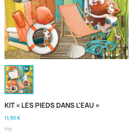
KIT « LES PIEDS DANS L'EAU »
11,90 €
TTC