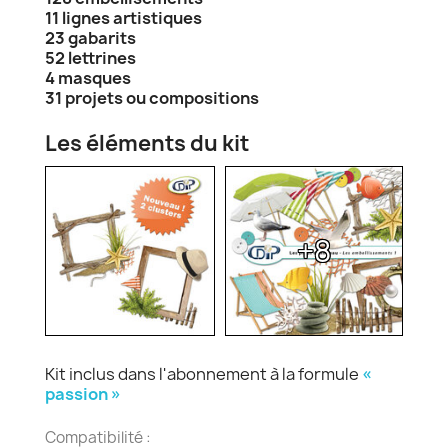
11 lignes artistiques
23 gabarits
52 lettrines
4 masques
31 projets ou compositions
Les éléments du kit
+8
Kit inclus dans l'abonnement à la formule
«
passion »
Compatibilité :