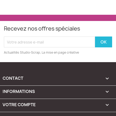
Recevez nos offres spéciales
Actualités Studio-Scrap, La mise en page créative
CONTACT

INFORMATIONS

VOTRE COMPTE
