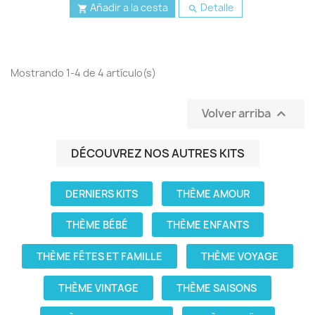
Añadir a la cesta
Detalle


Mostrando 1-4 de 4 artículo(s)
Volver arriba

DÉCOUVREZ NOS AUTRES KITS
DERNIERS KITS
THÈME AMOUR
THÈME BÉBÉ
THÈME ENFANTS
THÈME FÊTES ET FAMILLE
THÈME VOYAGE
THÈME VINTAGE
THÈME SAISONS