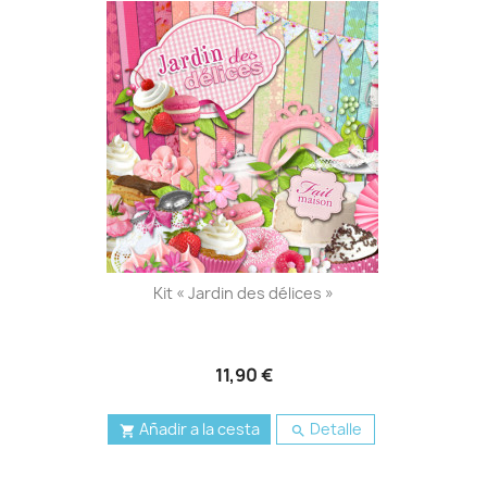
Kit « Jardin des délices »
11,90 €
Añadir a la cesta
Detalle

