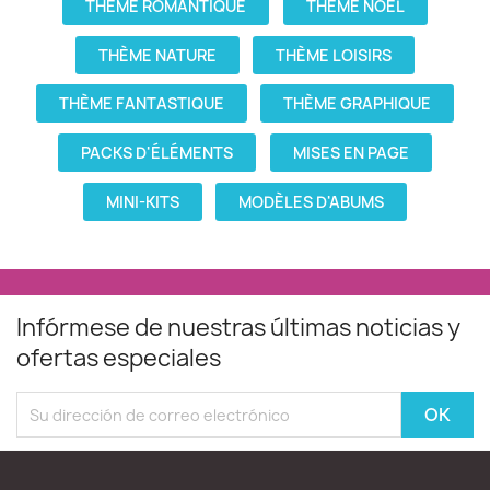
THÈME ROMANTIQUE
THÈME NOËL
THÈME NATURE
THÈME LOISIRS
THÈME FANTASTIQUE
THÈME GRAPHIQUE
PACKS D'ÉLÉMENTS
MISES EN PAGE
MINI-KITS
MODÈLES D'ABUMS
Infórmese de nuestras últimas noticias y
ofertas especiales