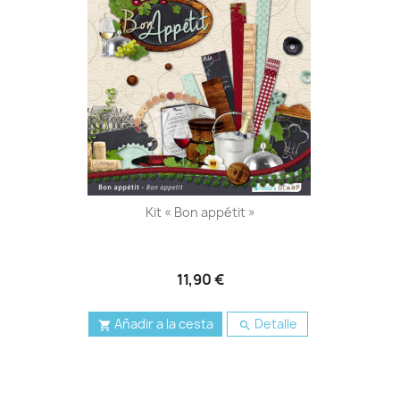
Kit « Bon appétit »
11,90 €
Añadir a la cesta
Detalle

