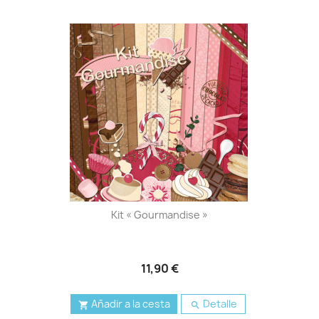
Kit « Gourmandise »
11,90 €
Añadir a la cesta
Detalle

