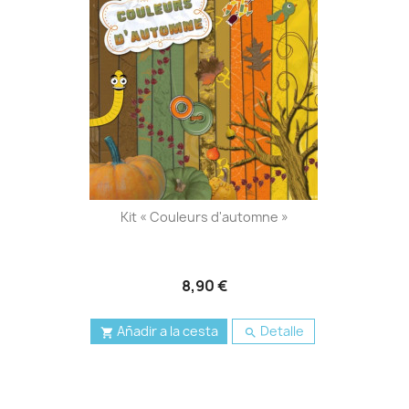
Kit « Couleurs d'automne »
8,90 €
Añadir a la cesta
Detalle

