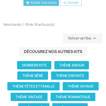
Añadir a la cesta
Detalle


Mostrando 1-18 de 18 artículo(s)
Volver arriba

DÉCOUVREZ NOS AUTRES KITS
DERNIERS KITS
THÈME AMOUR
THÈME BÉBÉ
THÈME ENFANTS
THÈME FÊTES ET FAMILLE
THÈME VOYAGE
THÈME VINTAGE
THÈME ROMANTIQUE