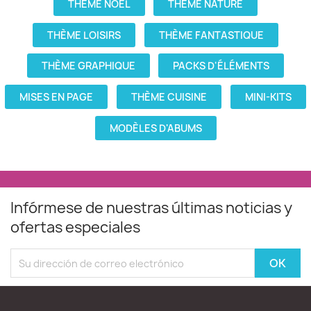
THÈME NOËL
THÈME NATURE
THÈME LOISIRS
THÈME FANTASTIQUE
THÈME GRAPHIQUE
PACKS D'ÉLÉMENTS
MISES EN PAGE
THÈME CUISINE
MINI-KITS
MODÈLES D'ABUMS
Infórmese de nuestras últimas noticias y
ofertas especiales