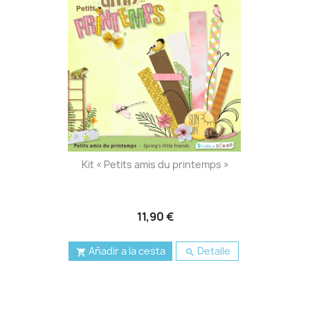
Kit « Petits amis du printemps »
11,90 €
Añadir a la cesta
Detalle

