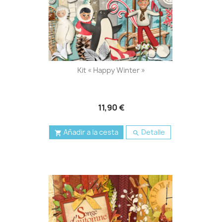
Kit « Happy Winter »
11,90 €
Añadir a la cesta
Detalle

