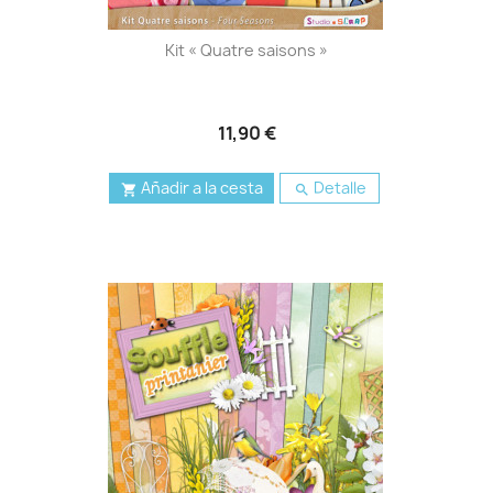
Kit « Quatre saisons »
11,90 €
Añadir a la cesta
Detalle

