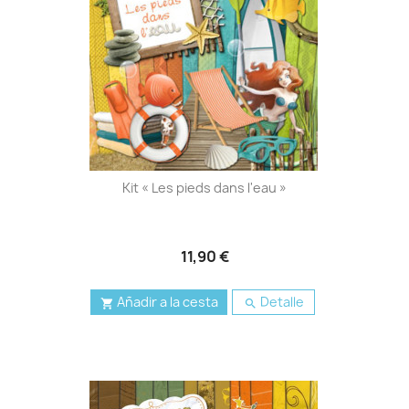
Kit « Les pieds dans l'eau »
11,90 €
Añadir a la cesta
Detalle

