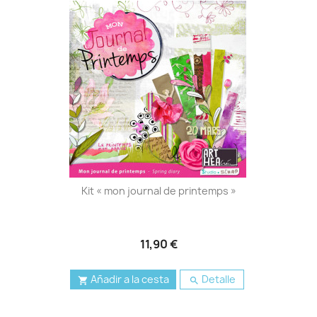
Kit « mon journal de printemps »
11,90 €
Añadir a la cesta
Detalle

