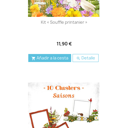
Kit « Souffle printanier »
11,90 €
Añadir a la cesta
Detalle

