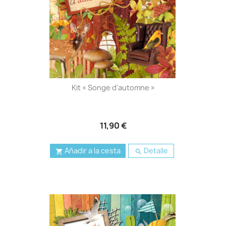
Kit « Songe d'automne »
11,90 €
Añadir a la cesta
Detalle

