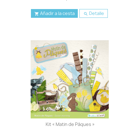
Añadir a la cesta
Detalle


Kit « Matin de Pâques »