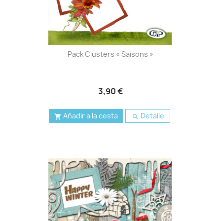
Pack Clusters « Saisons »
3,90 €
Añadir a la cesta
Detalle

