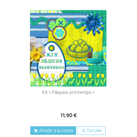
Kit « Pâques-printemps »
11,90 €
Añadir a la cesta
Detalle

