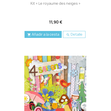
Kit « Le royaume des neiges »
11,90 €
Añadir a la cesta
Detalle

