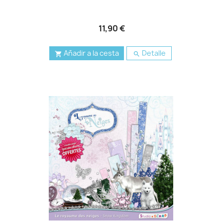
11,90 €
Añadir a la cesta
Detalle

