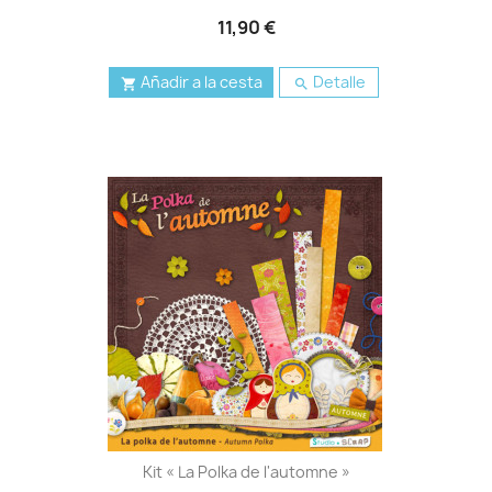
11,90 €
Añadir a la cesta
Detalle


Kit « La Polka de l'automne »