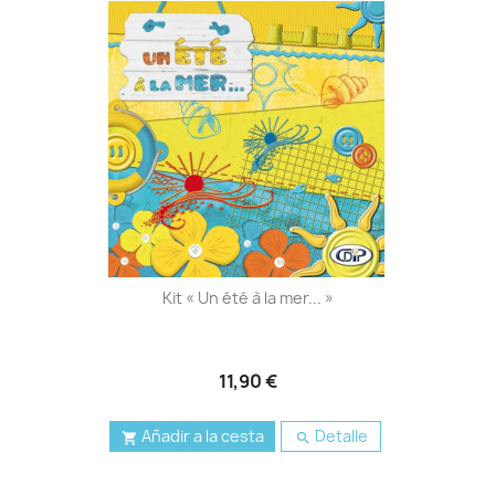
Kit « Un été à la mer... »
11,90 €
Añadir a la cesta
Detalle

