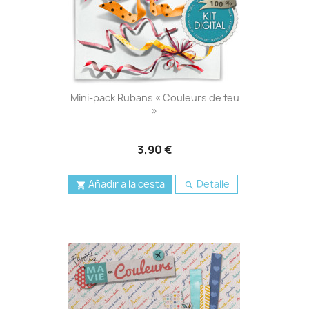
Mini-pack Rubans « Couleurs de feu
»
3,90 €
Añadir a la cesta
Detalle

