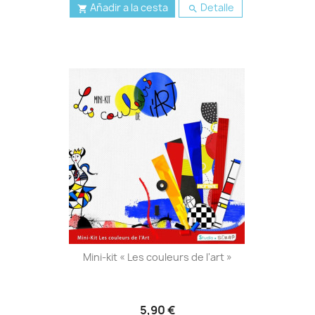
Añadir a la cesta
Detalle


Mini-kit « Les couleurs de l'art »
5,90 €