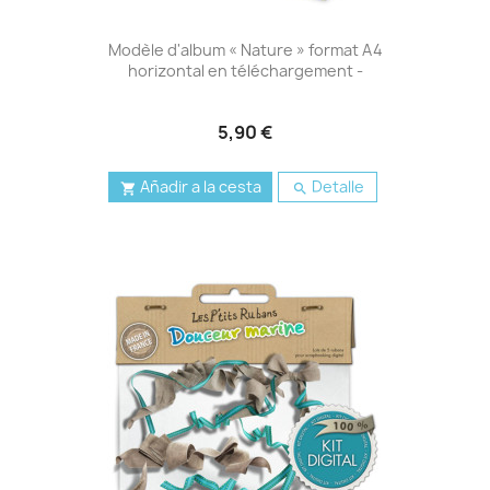
Modèle d'album « Nature » format A4
horizontal en téléchargement -
5,90 €
Añadir a la cesta
Detalle

