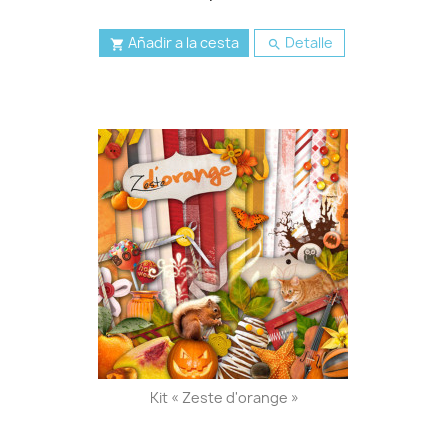
Añadir a la cesta
Detalle


Kit « Zeste d'orange »