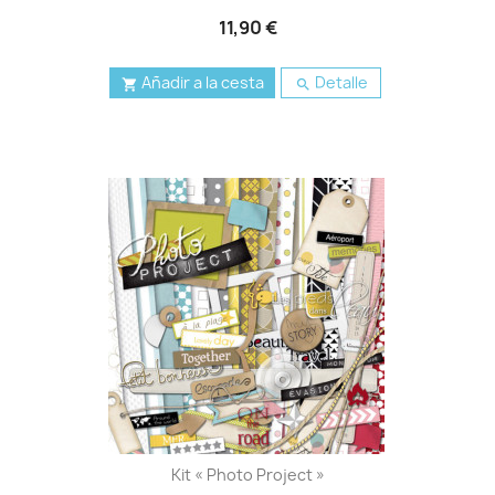
11,90 €
Añadir a la cesta
Detalle


Kit « Photo Project »