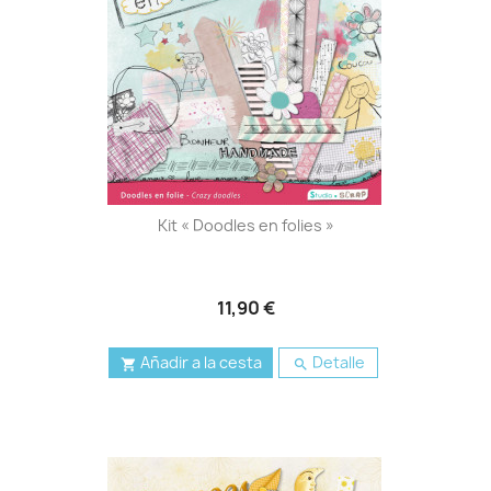
Kit « Doodles en folies »
11,90 €
Añadir a la cesta
Detalle

