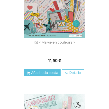
Kit « Ma vie en couleurs »
11,90 €
Añadir a la cesta
Detalle

