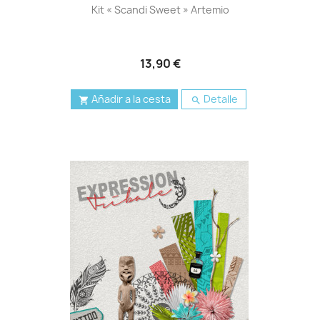
Kit « Scandi Sweet » Artemio
13,90 €
Añadir a la cesta
Detalle

