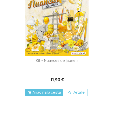
Kit « Nuances de jaune »
11,90 €
Añadir a la cesta
Detalle

