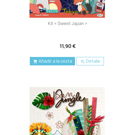
Kit « Sweet Japan »
11,90 €
Añadir a la cesta
Detalle

