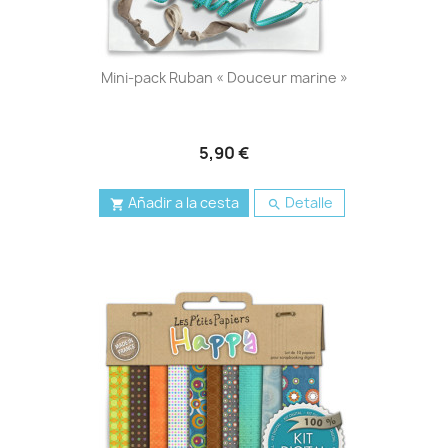
Mini-pack Ruban « Douceur marine »
5,90 €
Añadir a la cesta
Detalle

