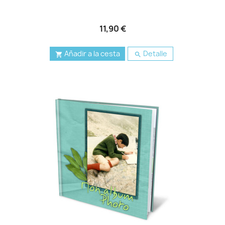
11,90 €
Añadir a la cesta
Detalle

