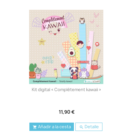
Kit digital « Complètement kawaii »
11,90 €
Añadir a la cesta
Detalle

