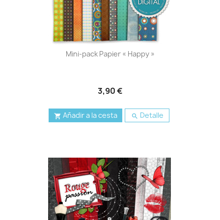
Mini-pack Papier « Happy »
3,90 €
Añadir a la cesta
Detalle

