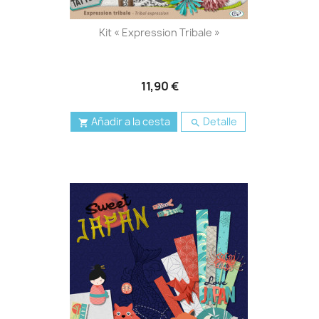
Kit « Expression Tribale »
11,90 €
Añadir a la cesta
Detalle

