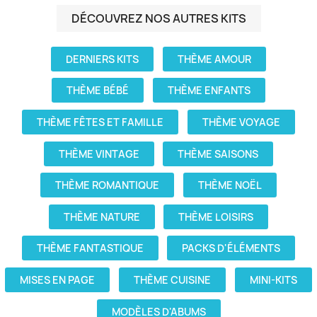
DÉCOUVREZ NOS AUTRES KITS
DERNIERS KITS
THÈME AMOUR
THÈME BÉBÉ
THÈME ENFANTS
THÈME FÊTES ET FAMILLE
THÈME VOYAGE
THÈME VINTAGE
THÈME SAISONS
THÈME ROMANTIQUE
THÈME NOËL
THÈME NATURE
THÈME LOISIRS
THÈME FANTASTIQUE
PACKS D'ÉLÉMENTS
MISES EN PAGE
THÈME CUISINE
MINI-KITS
MODÈLES D'ABUMS