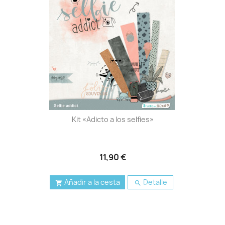
Kit «Adicto a los selfies»
11,90 €
Añadir a la cesta
Detalle

