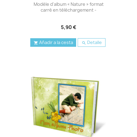
Modèle d'album « Nature » format
carré en téléchargement -
5,90 €
Añadir a la cesta
Detalle

