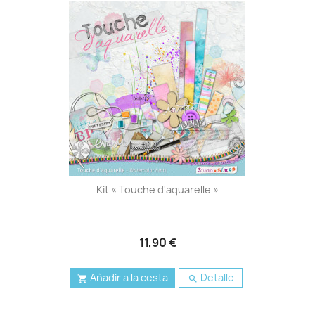
Kit « Touche d'aquarelle »
11,90 €
Añadir a la cesta
Detalle

