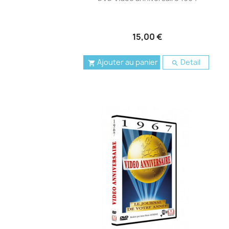
15,00 €
Ajouter au panier
Detail

