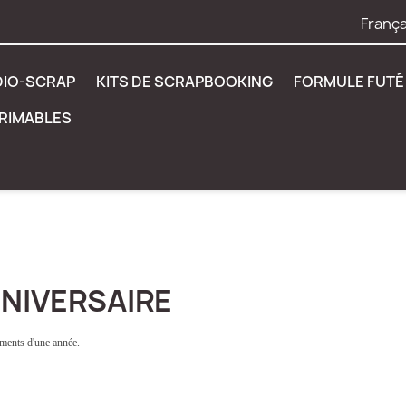
França
DIO-SCRAP
KITS DE SCRAPBOOKING
FORMULE FUTÉ 
PRIMABLES
NIVERSAIRE
ments d'une année.