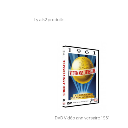
Il y a 52 produits.
DVD Vidéo anniversaire 1961