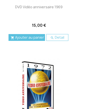
DVD Vidéo anniversaire 1969
15,00 €
Ajouter au panier
Detail

