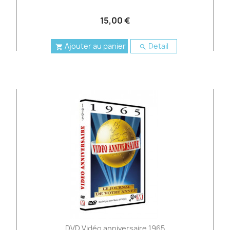
15,00 €
Ajouter au panier
Detail


DVD Vidéo anniversaire 1965