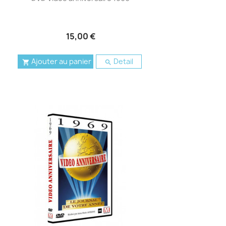
15,00 €
Ajouter au panier
Detail

