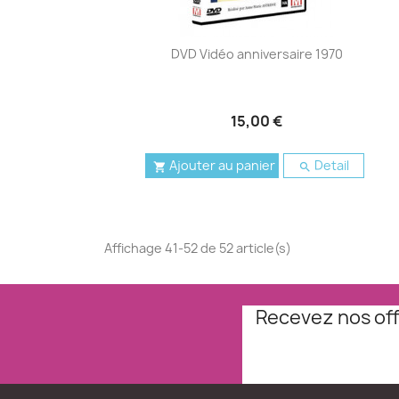
DVD Vidéo anniversaire 1970
15,00 €
Ajouter au panier
Detail


Affichage 41-52 de 52 article(s)
Recevez nos off