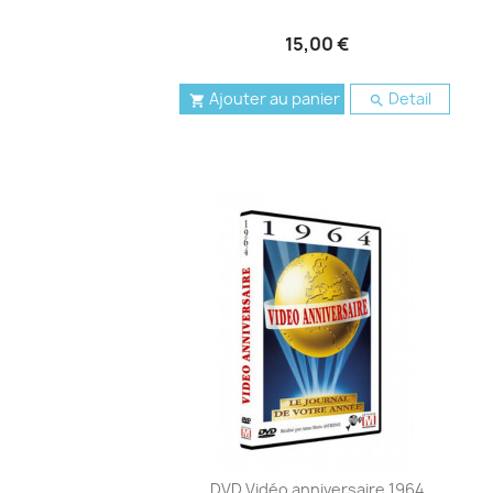
15,00 €
Ajouter au panier
Detail


DVD Vidéo anniversaire 1964