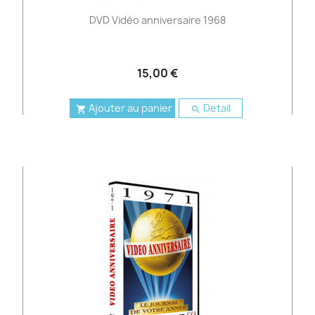
DVD Vidéo anniversaire 1968
15,00 €
Ajouter au panier
Detail

