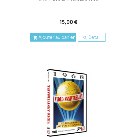
15,00 €
Ajouter au panier
Detail

