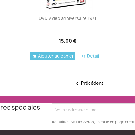
DVD Vidéo anniversaire 1971
15,00 €
Ajouter au panier
Detail



Précédent
res spéciales
Actualités Studio-Scrap, La mise en page créat