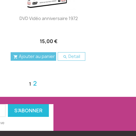
DVD Vidéo anniversaire 1972
15,00 €
Ajouter au panier
Detail


2
1
ive