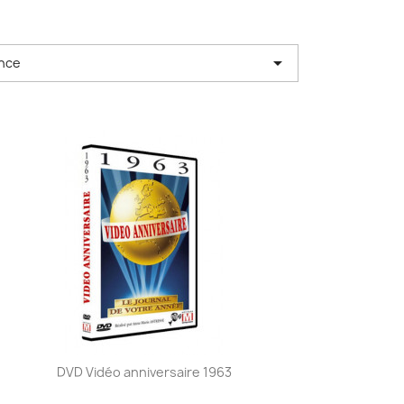

nce
DVD Vidéo anniversaire 1963