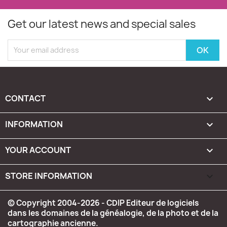
Get our latest news and special sales
CONTACT

INFORMATION

YOUR ACCOUNT

STORE INFORMATION
keyboard_arrow_down
© Copyright 2004-2026 - CDIP Editeur de logiciels
dans les domaines de la généalogie, de la photo et de la
cartographie ancienne.