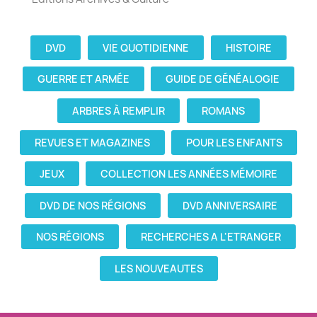
DVD
VIE QUOTIDIENNE
HISTOIRE
GUERRE ET ARMÉE
GUIDE DE GÉNÉALOGIE
ARBRES À REMPLIR
ROMANS
REVUES ET MAGAZINES
POUR LES ENFANTS
JEUX
COLLECTION LES ANNÉES MÉMOIRE
DVD DE NOS RÉGIONS
DVD ANNIVERSAIRE
NOS RÉGIONS
RECHERCHES A L'ETRANGER
LES NOUVEAUTES