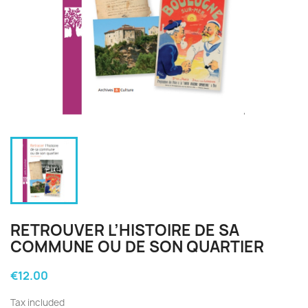
RETROUVER L’HISTOIRE DE SA
COMMUNE OU DE SON QUARTIER
€12.00
Tax included