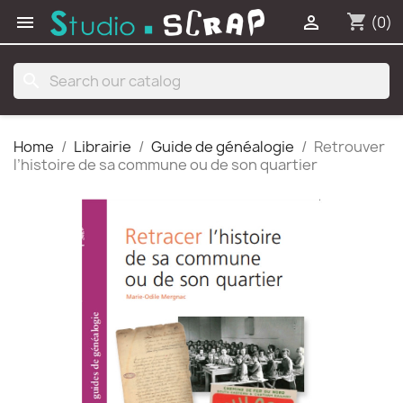
shopping_cart


(0)
search
Home
Librairie
Guide de généalogie
Retrouver
l’histoire de sa commune ou de son quartier