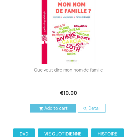
Que veut dire mon nom de famille
€10.00
Add to cart
Detail


DVD
VIE QUOTIDIENNE
HISTOIRE