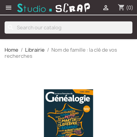
shopping_cart


(0)
search
Home
Librairie
Nom de famille : la clé de vos
recherches