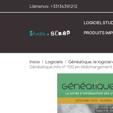
Llámenos:
+33134391212
LOGICIEL STU
PRODUITS IM
Inicio
Logiciels
Généatique, le logicie
Généatique Info n° 100 en téléchargement