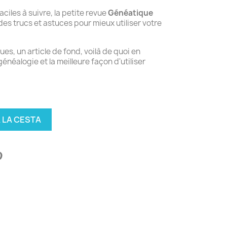
aciles à suivre, la petite revue
Généatique
es trucs et astuces pour mieux utiliser votre
ues, un article de fond, voilà de quoi en
néalogie et la meilleure façon d'utiliser
 LA CESTA