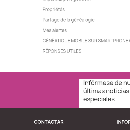
Propriétés
Partage de la généalogie
Mes alertes
GÉNÉATIQUE MOBILE SUR SMARTPHONE 
RÉPONSES UTILES
Infórmese de n
últimas noticias
especiales
CONTACTAR
INFO