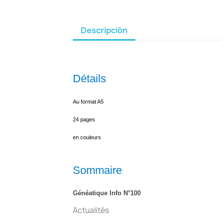
Descripción
Détails
Au format A5
24 pages
en couleurs
Sommaire
Généatique Info N°100
Actualités