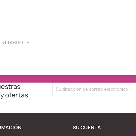
OU TABLETTE
uestras
 y ofertas
RMACIÓN
SU CUENTA