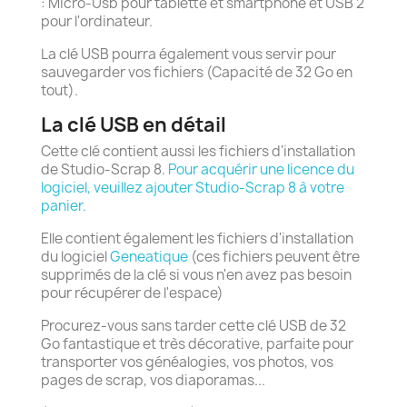
: Micro-Usb pour tablette et smartphone et USB 2
pour l'ordinateur.
La clé USB pourra également vous servir pour
sauvegarder vos fichiers (Capacité de 32 Go en
tout).
La clé USB en détail
Cette clé contient aussi les fichiers d'installation
de Studio-Scrap 8.
Pour acquérir une licence du
logiciel, veuillez ajouter Studio-Scrap 8 à votre
panier.
Elle contient également les fichiers d'installation
du logiciel
Geneatique
(ces fichiers peuvent être
supprimés de la clé si vous n'en avez pas besoin
pour récupérer de l'espace)
Procurez-vous sans tarder cette clé USB de 32
Go fantastique et très décorative, parfaite pour
transporter vos généalogies, vos photos, vos
pages de scrap, vos diaporamas...