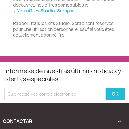
découvrez nos offres compatibles ici :
« Nos offres Studio-Scrap »
Rappel : tous les kits Studio-Scrap sont réservés
pour une utilisation personnelle, sauf si vous êtes
actuellement abonné Pro.
Infórmese de nuestras últimas noticias y
ofertas especiales
CONTACTAR
