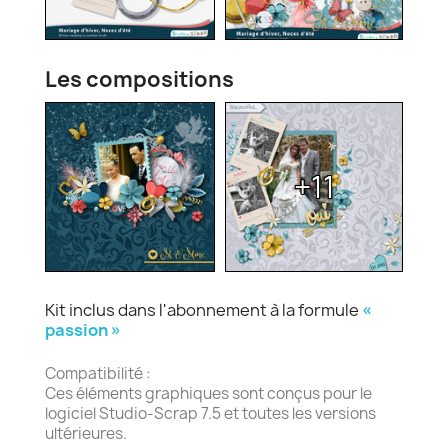
Les compositions
+11
Kit inclus dans l'abonnement à la formule
«
passion »
Compatibilité :
Ces éléments graphiques sont conçus pour le
logiciel Studio-Scrap 7.5 et toutes les versions
ultérieures.