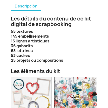
Descripción
Les détails du contenu de ce kit
digital de scrapbooking
55 textures
145 embellisements
15 lignes artistiques
36 gabarits
68 lettrines
53 cadres
25 projets ou compositions
Les éléments du kit
+4