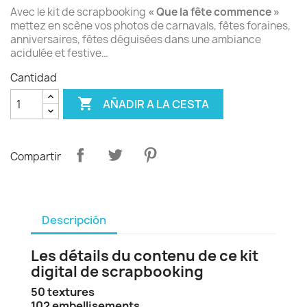
Avec le kit de scrapbooking
« Que la fête commence »
mettez en scène vos photos de carnavals, fêtes foraines,
anniversaires, fêtes déguisées dans une ambiance
acidulée et festive…
Cantidad

AÑADIR A LA CESTA
Compartir
Descripción
Les détails du contenu de ce kit
digital de scrapbooking
50 textures
102 embellisements