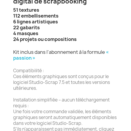
digital de scrapbooking
51 textures
112 embellisements
6 lignes artistiques
22 gabarits
4 masques
24 projets ou compositions
Kit inclus dans l'abonnement à la formule
«
passion »
Compatibilité :
Ces éléments graphiques sont conçus pour le
logiciel Studio-Scrap 7.5 et toutes les versions
ultérieures.
Installation simplifiée – aucun téléchargement
requis :
Une fois votre commande validée, les éléments
graphiques seront automatiquement disponibles
dans votre logiciel Studio-Scrap.
S’ils n’apparaissent pas immédiatement, cliquez