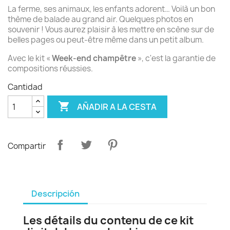
La ferme, ses animaux, les enfants adorent… Voilà un bon
thème de balade au grand air. Quelques photos en
souvenir ! Vous aurez plaisir à les mettre en scène sur de
belles pages ou peut-être même dans un petit album.
Avec le kit «
Week-end champêtre
», c'est la garantie de
compositions réussies.
Cantidad

AÑADIR A LA CESTA
Compartir
Descripción
Les détails du contenu de ce kit