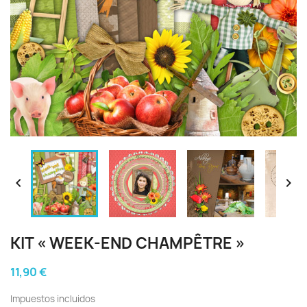


KIT « WEEK-END CHAMPÊTRE »
11,90 €
Impuestos incluidos