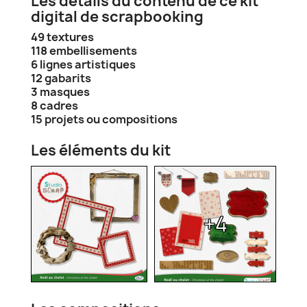
Les détails du contenu de ce kit
digital de scrapbooking
49 textures
118 embellisements
6 lignes artistiques
12 gabarits
3 masques
8 cadres
15 projets ou compositions
Les éléments du kit
+4