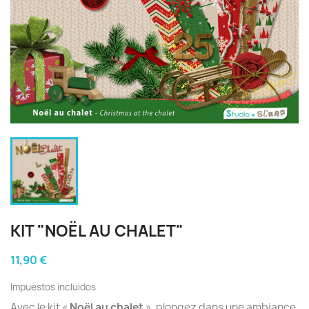
KIT "NOËL AU CHALET"
11,90 €
Impuestos incluidos
Avec le kit «
Noël au chalet
», plongez dans une ambiance