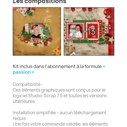
Les compositions
+13
Kit inclus dans l'abonnement à la formule
«
passion »
Compatibilité :
Ces éléments graphiques sont conçus pour le
logiciel Studio-Scrap 7.5 et toutes les versions
ultérieures.
Installation simplifiée – aucun téléchargement
requis :
Une fois votre commande validée, les éléments