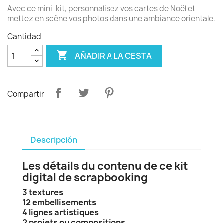
Avec ce mini-kit, personnalisez vos cartes de Noël et
mettez en scène vos photos dans une ambiance orientale.
Cantidad

AÑADIR A LA CESTA
Compartir
Descripción
Les détails du contenu de ce kit
digital de scrapbooking
3 textures
12 embellisements
4 lignes artistiques
2 projets ou compositions