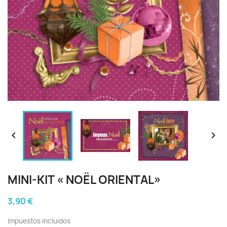


MINI-KIT « NOËL ORIENTAL»
3,90 €
Impuestos incluidos