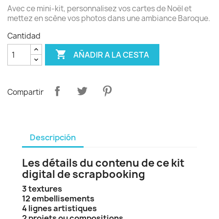
Avec ce mini-kit, personnalisez vos cartes de Noël et
mettez en scène vos photos dans une ambiance Baroque.
Cantidad

AÑADIR A LA CESTA
Compartir
Descripción
Les détails du contenu de ce kit
digital de scrapbooking
3 textures
12 embellisements
4 lignes artistiques
2 projets ou compositions