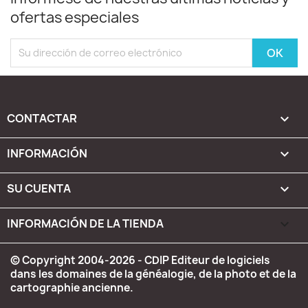
ofertas especiales
CONTACTAR

INFORMACIÓN

SU CUENTA

INFORMACIÓN DE LA TIENDA
keyboard_arrow_down
© Copyright 2004-2026 - CDIP Editeur de logiciels
dans les domaines de la généalogie, de la photo et de la
cartographie ancienne.