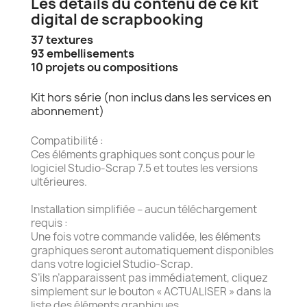
Les détails du contenu de ce kit
digital de scrapbooking
37 textures
93 embellisements
10 projets ou compositions
Kit hors série (non inclus dans les services en
abonnement)
Compatibilité :
Ces éléments graphiques sont conçus pour le
logiciel Studio-Scrap 7.5 et toutes les versions
ultérieures.
Installation simplifiée – aucun téléchargement
requis :
Une fois votre commande validée, les éléments
graphiques seront automatiquement disponibles
dans votre logiciel Studio-Scrap.
S’ils n’apparaissent pas immédiatement, cliquez
simplement sur le bouton « ACTUALISER » dans la
liste des éléments graphiques.