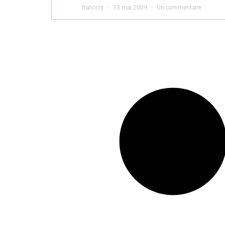
francois
13 mai 2009
Un commentaire