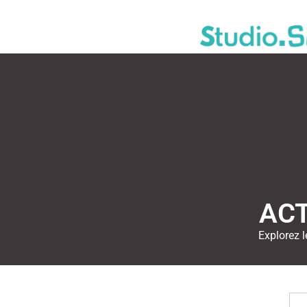
ACT
Explorez l