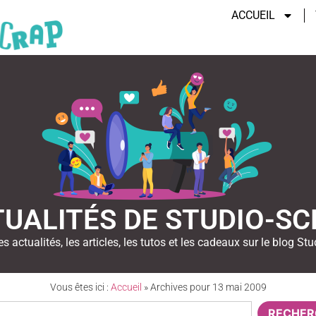
ACCUEIL
UALITÉS DE STUDIO-S
es actualités, les articles, les tutos et les cadeaux sur le blog Stu
Vous êtes ici :
Accueil
»
Archives pour 13 mai 2009
RECHER