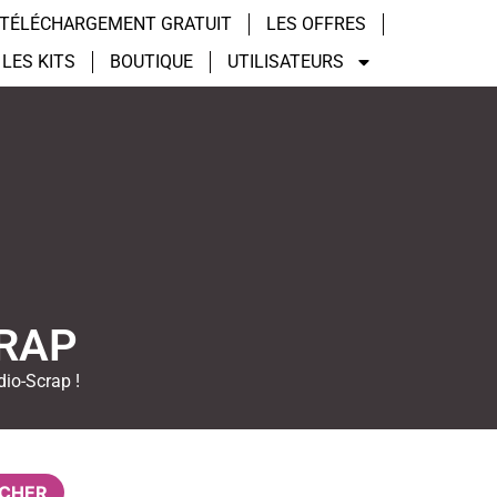
TÉLÉCHARGEMENT GRATUIT
LES OFFRES
LES KITS
BOUTIQUE
UTILISATEURS
CRAP
dio-Scrap !
CHER