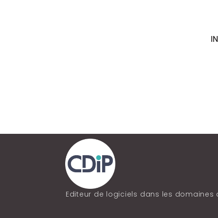
I
Editeur de logiciels dans les domaines 