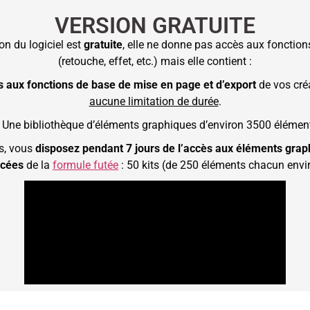
VERSION GRATUITE
on du logiciel est
gratuite
, elle ne donne pas accès aux fonctio
(retouche, effet, etc.) mais elle contient :
 aux fonctions de base de mise en page et d’export
de vos cré
aucune limitation de durée
.
 Une bibliothèque d’éléments graphiques d’environ 3500 élémen
s, vous
disposez pendant 7 jours de l’accès aux éléments grap
cées
de la
formule futée
: 50 kits (de 250 éléments chacun envir