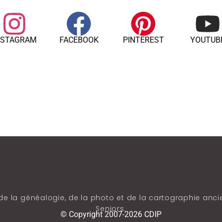
NSTAGRAM
FACEBOOK
PINTEREST
YOUTUB
de la généalogie, de la photo et de la cartographie ancie
Seniors.
© Copyright 2007-2026 CDIP