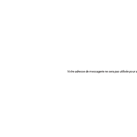
Votre adresse de messagerie ne sera pas utilisée pour a