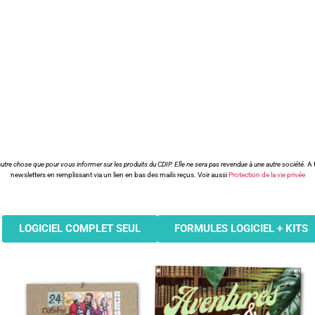
utre chose que pour vous informer sur les produits du CDIP. Elle ne sera pas revendue à une autre société.
A 
newsletters en remplissant via un lien en bas des mails reçus. Voir aussi
Protection de la vie privée
LOGICIEL COMPLET SEUL
FORMULES LOGICIEL + KITS