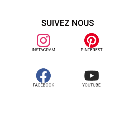
SUIVEZ NOUS
INSTAGRAM
PINTEREST
FACEBOOK
YOUTUBE