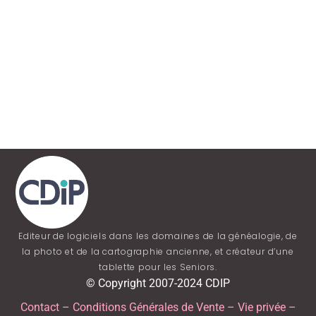
Editeur de logiciels dans les domaines de la généalogie, de
la photo et de la cartographie ancienne, et créateur d’une
tablette pour les Seniors.
© Copyright 2007-2024 CDIP
Contact
–
Conditions Générales de Vente
–
Vie privée
–