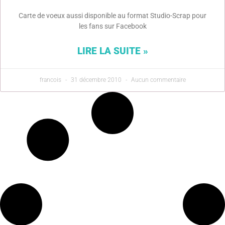
Carte de voeux aussi disponible au format Studio-Scrap pour
les fans sur Facebook
LIRE LA SUITE »
francois
31 décembre 2010
Aucun commentaire