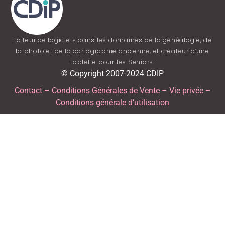
Editeur de logiciels dans les domaines de la généalogie, de
la photo et de la cartographie ancienne, et créateur d’une
tablette pour les Seniors.
© Copyright 2007-2024 CDIP
Contact
–
Conditions Générales de Vente
–
Vie privée
–
Conditions générale d’utilisation