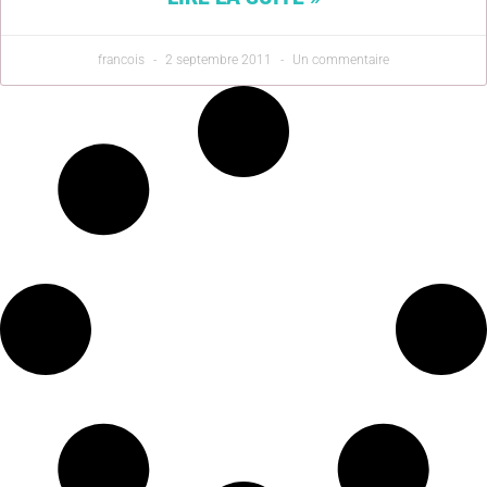
francois
2 septembre 2011
Un commentaire