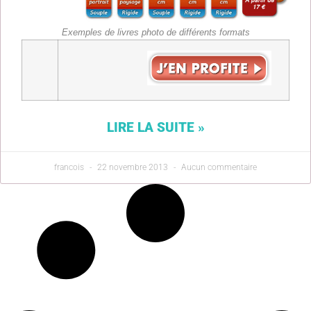
Exemples de livres photo de différents formats
LIRE LA SUITE »
francois
22 novembre 2013
Aucun commentaire