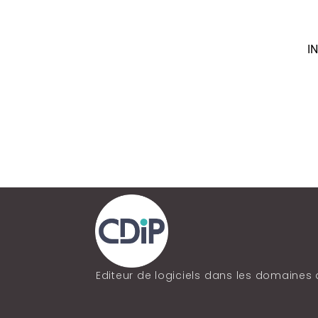
I
Editeur de logiciels dans les domaines 