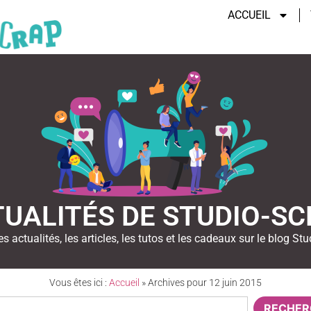
ACCUEIL
UALITÉS DE STUDIO-S
es actualités, les articles, les tutos et les cadeaux sur le blog Stu
Vous êtes ici :
Accueil
»
Archives pour 12 juin 2015
RECHER