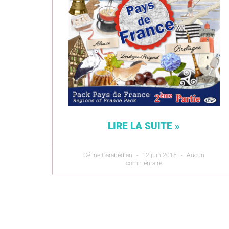
LIRE LA SUITE »
Céline Garabédian
12 juin 2015
Aucun
commentaire