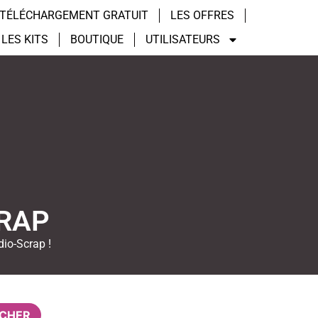
TÉLÉCHARGEMENT GRATUIT
LES OFFRES
LES KITS
BOUTIQUE
UTILISATEURS
CRAP
dio-Scrap !
CHER