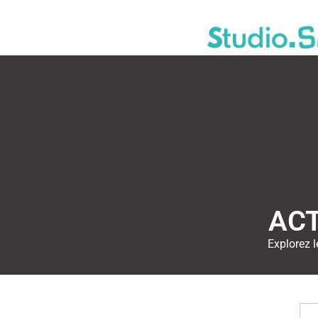
ACT
Explorez l