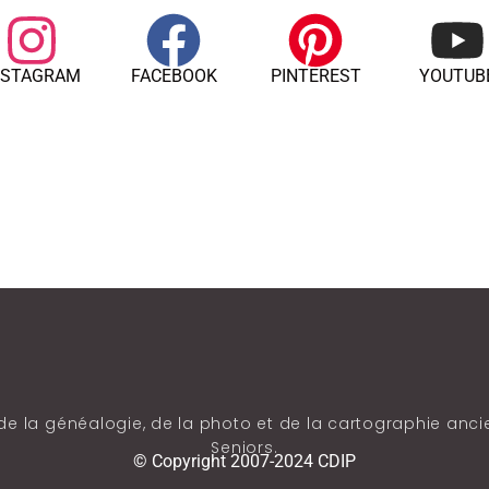
NSTAGRAM
FACEBOOK
PINTEREST
YOUTUB
de la généalogie, de la photo et de la cartographie ancie
Seniors.
© Copyright 2007-2024 CDIP