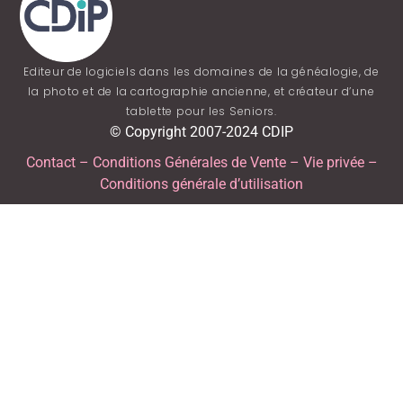
Editeur de logiciels dans les domaines de la généalogie, de
la photo et de la cartographie ancienne, et créateur d’une
tablette pour les Seniors.
© Copyright 2007-2024 CDIP
Contact
–
Conditions Générales de Vente
–
Vie privée
–
Conditions générale d’utilisation