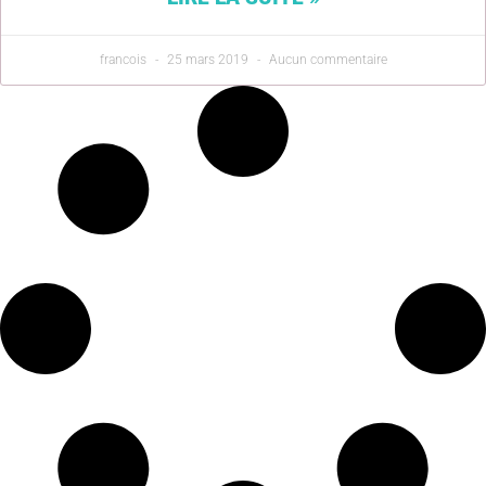
francois
25 mars 2019
Aucun commentaire