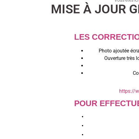
Vous êtes ici
MISE À JOUR G
LES CORRECTION
Photo ajoutée écra
Ouverture très 
Co
https://
POUR EFFECTUE