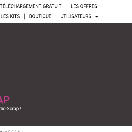
TÉLÉCHARGEMENT GRATUIT
LES OFFRES
LES KITS
BOUTIQUE
UTILISATEURS
AP
dio-Scrap !