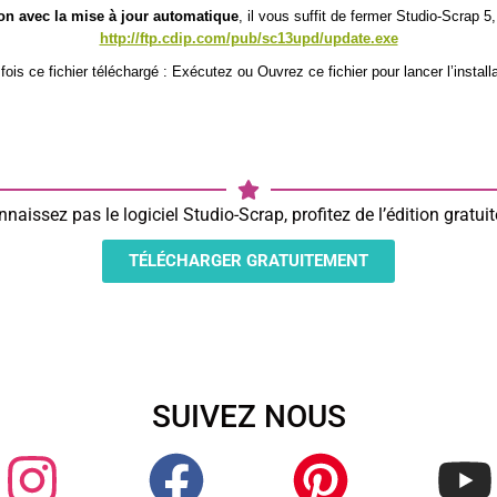
ion avec la mise à jour automatique
, il vous suffit de fermer
Studio-Scrap 5
http://ftp.cdip.com/pub/sc13upd/update.exe
fois ce fichier téléchargé : Exécutez ou Ouvrez ce fichier pour lancer l’installa
naissez pas le logiciel Studio-Scrap, profitez de l’édition gratu
TÉLÉCHARGER GRATUITEMENT
SUIVEZ NOUS