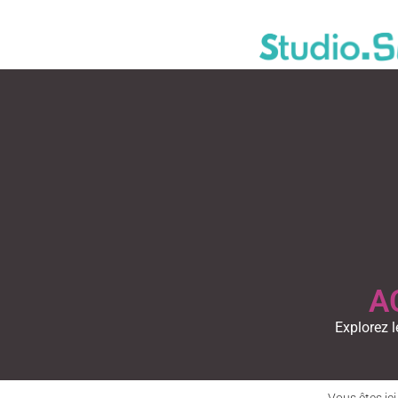
A
Explorez l