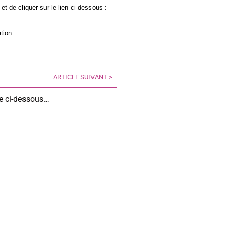
, et de cliquer sur le lien ci-dessous :
tion.
ARTICLE SUIVANT >
ite ci-dessous…