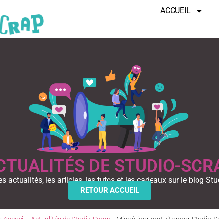
ACCUEIL
CTUALITÉS DE STUDIO-SCR
es actualités, les articles, les tutos et les cadeaux sur le blog Stu
RETOUR ACCUEIL