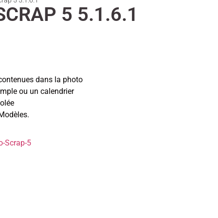
crap 5 5.1.6.1
CRAP 5 5.1.6.1
 contenues dans la photo
imple ou un calendrier
solée
 Modèles.
o-Scrap-5