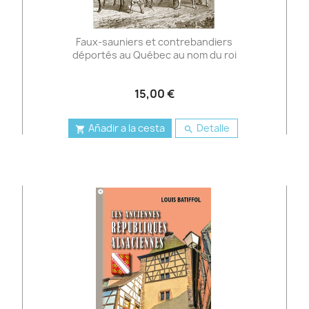
Faux-sauniers et contrebandiers
déportés au Québec au nom du roi
15,00 €
Añadir a la cesta
Detalle

