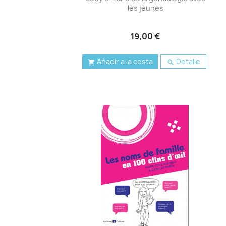
les jeunes
19,00 €
Añadir a la cesta
Detalle

