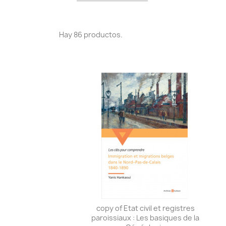
Hay 86 productos.
copy of Etat civil et registres
paroissiaux : Les basiques de la