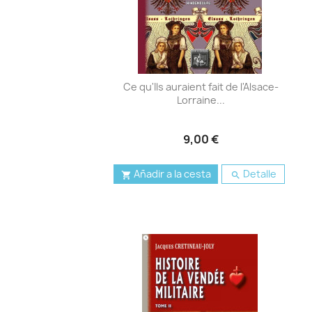
Ce qu'Ils auraient fait de l'Alsace-
Lorraine...
9,00 €
Añadir a la cesta
Detalle

