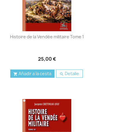
Histoire de la Vendée militaire Tome 1
25,00 €
Añadir a la cesta
Detalle

