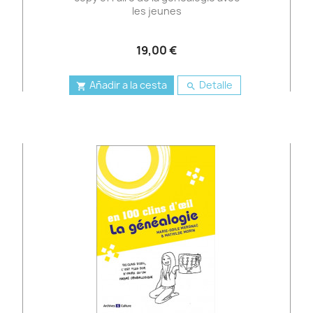
les jeunes
19,00 €
Añadir a la cesta
Detalle

