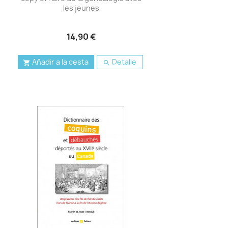
les jeunes
14,90 €
Añadir a la cesta
Detalle

