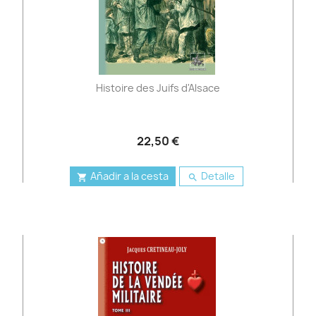
Histoire des Juifs d'Alsace
22,50 €
Añadir a la cesta
Detalle

