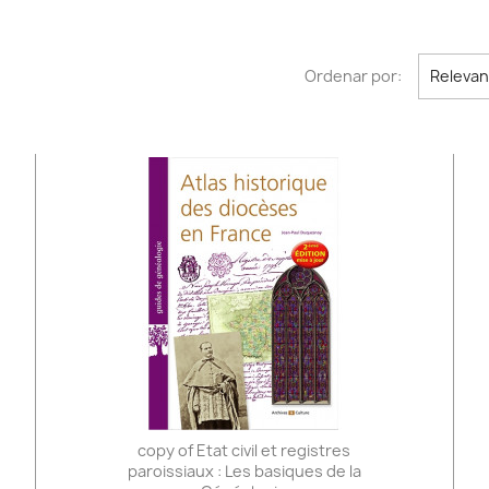
Ordenar por:
Relevan
copy of Etat civil et registres
paroissiaux : Les basiques de la