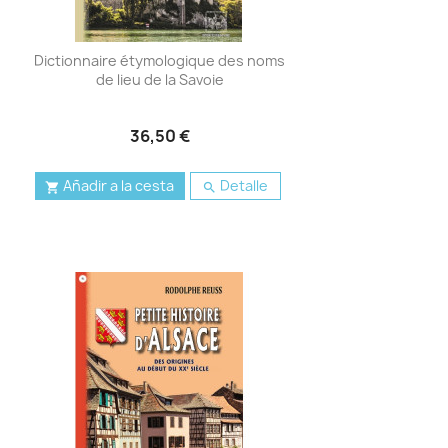
Dictionnaire étymologique des noms
de lieu de la Savoie
36,50 €
Añadir a la cesta
Detalle

