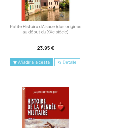
Petite Histoire d'Alsace (des origines
au début du XXe siècle)
23,95 €
Añadir a la cesta
Detalle

