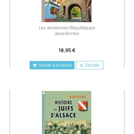
Les anciennes Républiques
alsaciennes
18,95 €
Añadir a la cesta
Detalle

