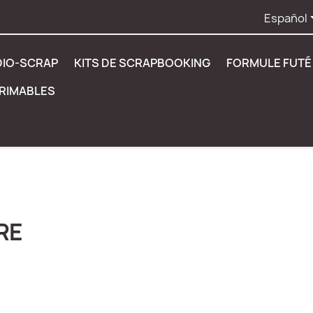
Español
DIO-SCRAP
KITS DE SCRAPBOOKING
FORMULE FUTÉ 
PRIMABLES
RE