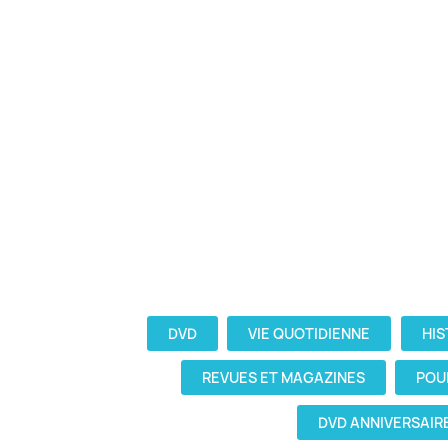
DVD
VIE QUOTIDIENNE
HIS
REVUES ET MAGAZINES
POU
DVD ANNIVERSAIR