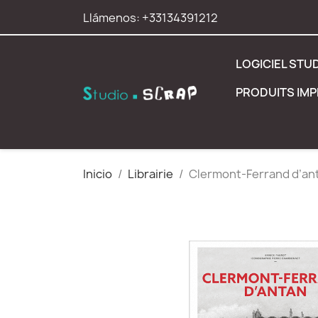
Llámenos:
+33134391212
LOGICIEL STU
PRODUITS IM
Inicio
Librairie
Clermont-Ferrand d’an