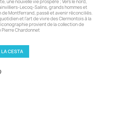
tte, une nouvelle vie prospère ; Vers le nord,
lainvilliers-Lecoq-Salins, grands hommes et
n de Montferrand, passé et avenir réconciliés.
quotidien et l’art de vivre des Clermontois à la
’iconographie provient de la collection de
e Pierre Chardonnet
 LA CESTA