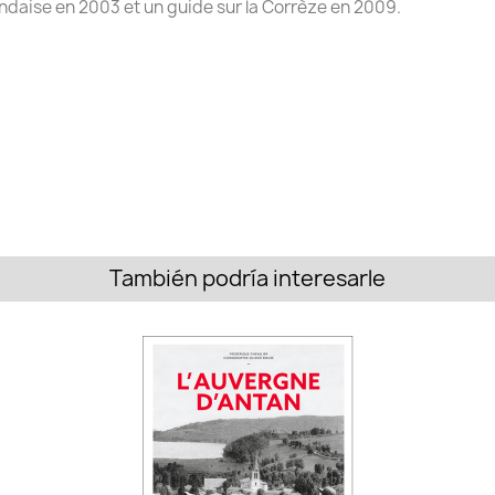
ndaise en 2003 et un guide sur la Corrèze en 2009.
También podría interesarle