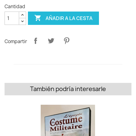
Cantidad

AÑADIR A LA CESTA
Compartir
También podría interesarle