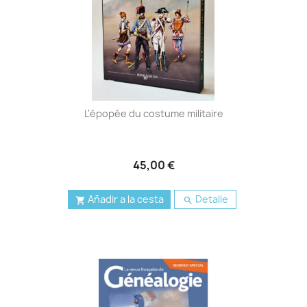
L'épopée du costume militaire
45,00 €
Añadir a la cesta
Detalle

