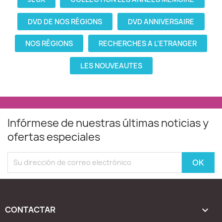
DVD DE NOS RÉGIONS
DVD ANNIVERSAIRE
NOS RÉGIONS
RECHERCHES A L'ETRANGER
LES NOUVEAUTES
Infórmese de nuestras últimas noticias y
ofertas especiales
CONTACTAR
