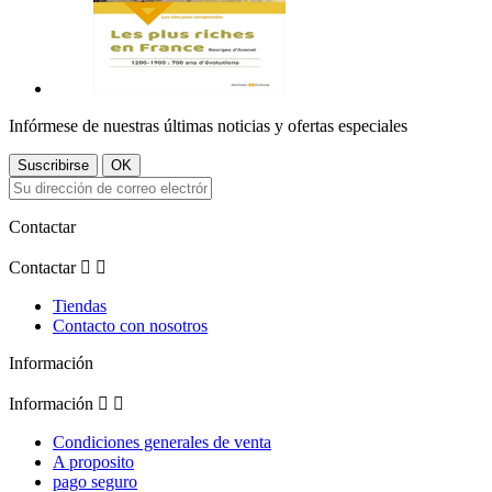
Infórmese de nuestras últimas noticias y ofertas especiales
Contactar
Contactar


Tiendas
Contacto con nosotros
Información
Información


Condiciones generales de venta
A proposito
pago seguro