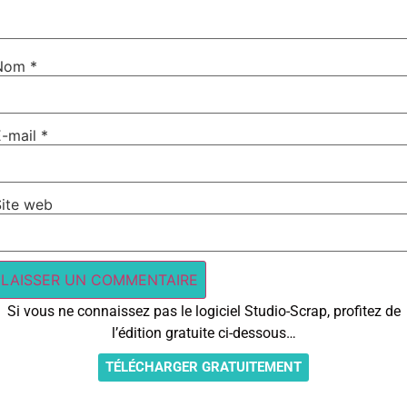
Nom
*
E-mail
*
Site web
Si vous ne connaissez pas le logiciel Studio-Scrap, profitez de
l’édition gratuite ci-dessous…
TÉLÉCHARGER GRATUITEMENT