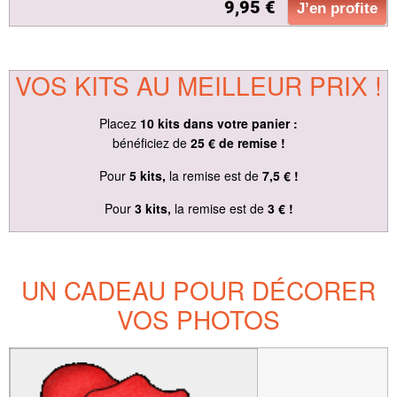
9,95 €
J’en profite
VOS KITS AU MEILLEUR PRIX !
Placez
10 kits dans votre panier :
bénéficiez de
25 € de remise !
Pour
5 kits,
la remise est de
7,5 € !
Pour
3 kits,
la remise est de
3 € !
UN CADEAU POUR DÉCORER
VOS PHOTOS