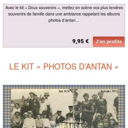
Avec le kit « Doux souvenirs », mettez en scène vos plus tendres
souvenirs de famille dans une ambiance rappelant les albums
photos d’antan…
9,95 €
J’en profite
LE KIT « PHOTOS D’ANTAN »