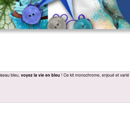
oiseau bleu,
voyez la vie en bleu
! Ce kit monochrome, enjoué et varié