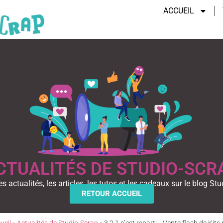
ACCUEIL
CTUALITÉS DE STUDIO-SCR
es actualités, les articles, les tutos et les cadeaux sur le blog Stu
RETOUR ACCUEIL