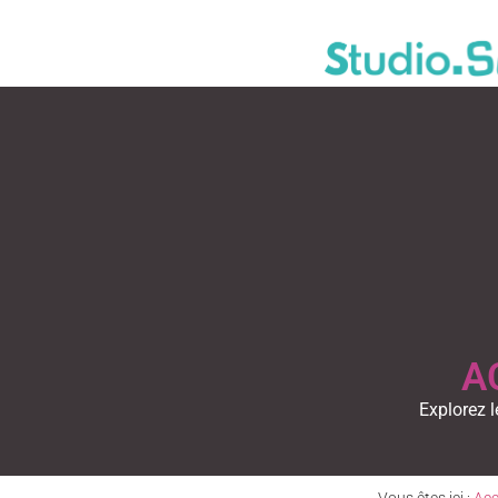
A
Explorez l