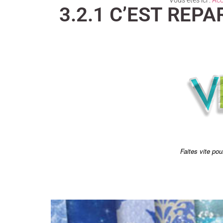
Vous êtes ici :
Acc
3.2.1 C’EST REP
Faites vite pou