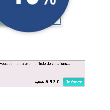
 vous permettra une multitude de variations…
5,97 €
Je fonce
9,95€