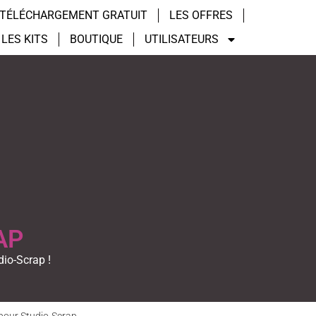
TÉLÉCHARGEMENT GRATUIT
LES OFFRES
LES KITS
BOUTIQUE
UTILISATEURS
AP
dio-Scrap !