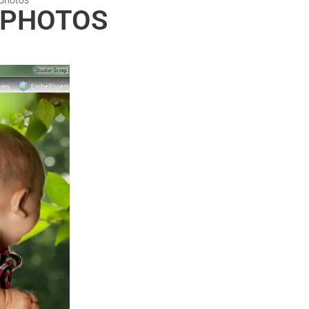
 photos
 PHOTOS