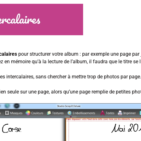
calaires
pour structurer votre album : par exemple une page par
 en mémoire qu’à la lecture de l’album, il faudra que le titre se 
s intercalaires, sans chercher à mettre trop de photos par page
bien seule sur une page, alors qu’une page remplie de petites p