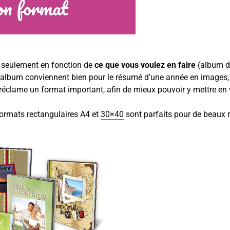
n seulement en fonction de
ce que vous voulez en faire
(album d
d’album conviennent bien pour le résumé d’une année en images, 
éclame un format important, afin de mieux pouvoir y mettre en 
formats rectangulaires A4 et
30×40
sont parfaits pour de beaux r