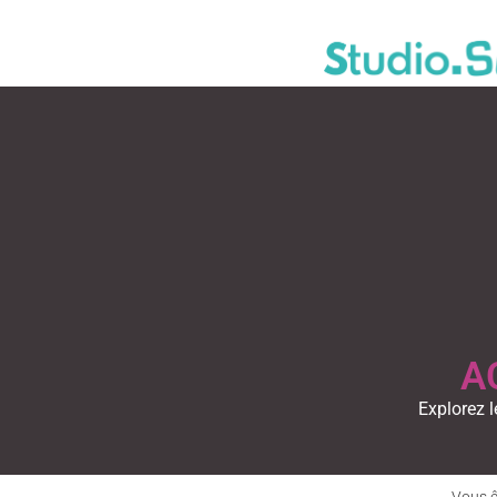
A
Explorez l