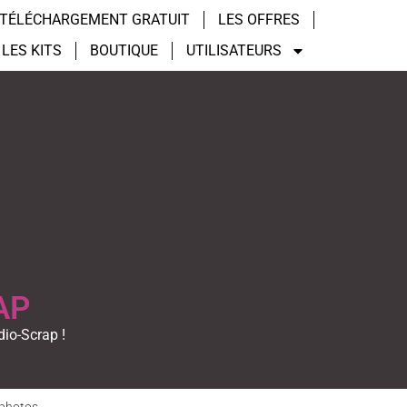
TÉLÉCHARGEMENT GRATUIT
LES OFFRES
LES KITS
BOUTIQUE
UTILISATEURS
AP
dio-Scrap !