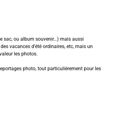
e sac, ou album souvenir…) mais aussi
des vacances d’été ordinaires, etc, mais un
valeur les photos.
eportages photo, tout particulièrement pour les