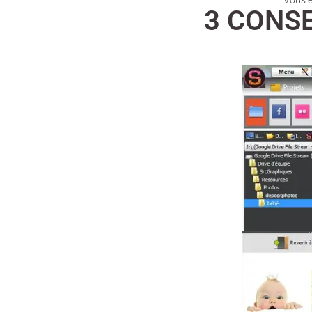
Vous êt
3 CONS