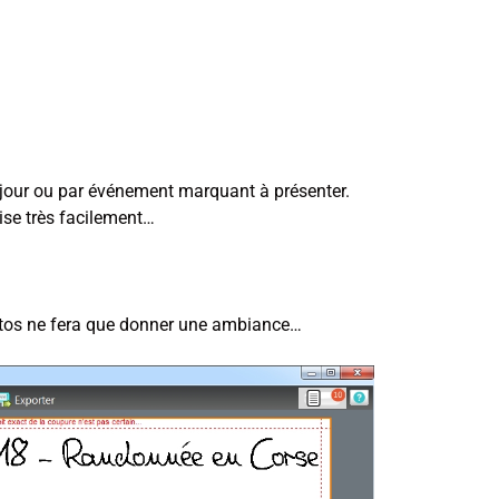
 jour ou par événement marquant à présenter.
lise très facilement…
.
hotos ne fera que donner une ambiance…