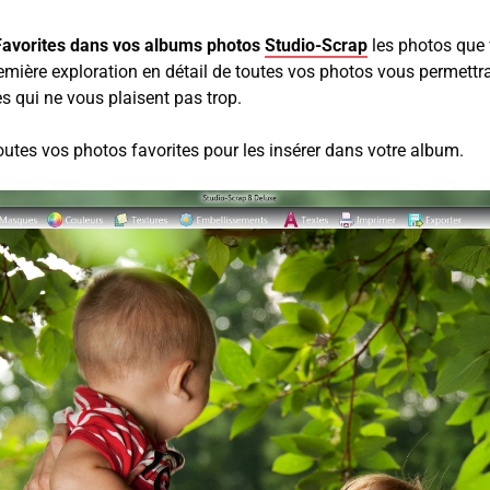
Favorites dans vos albums photos
Studio-Scrap
les photos que 
remière exploration en détail de toutes vos photos vous permettr
es qui ne vous plaisent pas trop.
toutes vos photos favorites pour les insérer dans votre album.