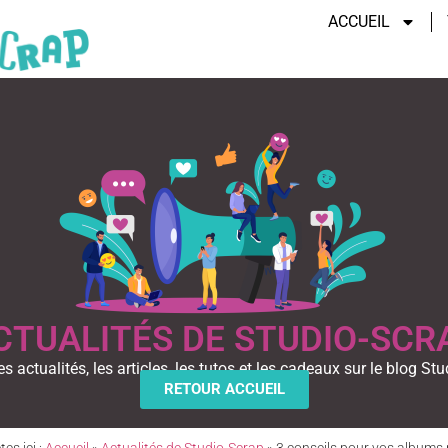
ACCUEIL
CTUALITÉS DE STUDIO-SCR
es actualités, les articles, les tutos et les cadeaux sur le blog Stu
RETOUR ACCUEIL