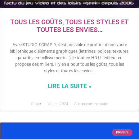
TOUS LES GOÛTS, TOUS LES STYLES ET
TOUTES LES ENVIES…
Avec STUDIO-SCRAP 9, il est possible de profiter d’une vaste
bibliothèque d’éléments graphiques (lettrines, polices, textures,
gabarits, embellissements…), le tout en HD ! L’éditeur en
propose des milliers. Il y en a pour tous les goûts, tous les
styles et toutes les envies…
LIRE LA SUITE »
Olivier
19 juin 2024
Aucun commentaire
PRESSE