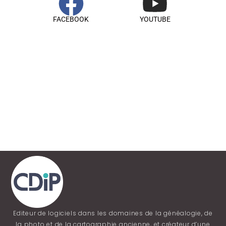
FACEBOOK
YOUTUBE
Editeur de logiciels dans les domaines de la généalogie, de
la photo et de la cartographie ancienne, et créateur d’une