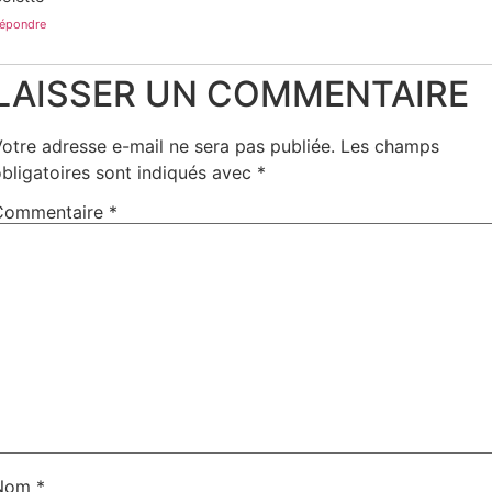
épondre
LAISSER UN COMMENTAIRE
otre adresse e-mail ne sera pas publiée.
Les champs
bligatoires sont indiqués avec
*
Commentaire
*
Nom
*