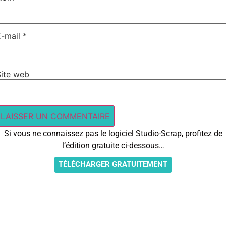
E-mail
*
Site web
Si vous ne connaissez pas le logiciel Studio-Scrap, profitez de
l’édition gratuite ci-dessous…
TÉLÉCHARGER GRATUITEMENT