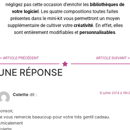
négligez pas cette occasion d’enrichir les
bibliothèques de
votre logiciel
. Les quatre compositions toutes faites
présentes dans le mini-kit vous permettront un moyen
supplémentaire de cultiver votre
créativité
. En effet, elles
sont entièrement modifiables et
personnalisables
.
< ARTICLE PRÉCÉDENT
ARTICLE SUIVANT >
UNE RÉPONSE
8 juillet 2014 à 18h
Colette
dit :
onsoir,
e vous remercie beaucoup pour votre trés gentil cadeau.
micalement
olette