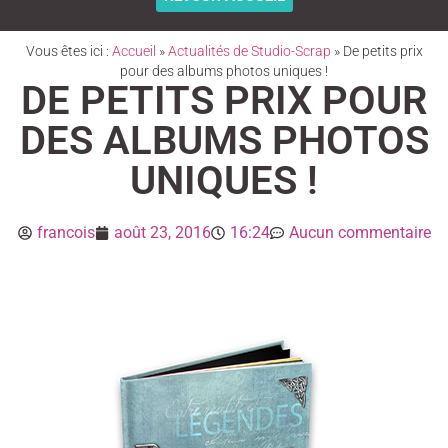
Vous êtes ici :
Accueil
»
Actualités de Studio-Scrap
»
De petits prix
pour des albums photos uniques !
DE PETITS PRIX POUR
DES ALBUMS PHOTOS
UNIQUES !
francois
août 23, 2016
16:24
Aucun commentaire