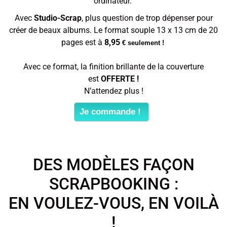
ordinateur.
Avec
Studio-Scrap
, plus question de trop dépenser pour
créer de beaux albums. Le format souple 13 x 13 cm
de 20
pages est à
8,95
€ seulement !
Avec ce format, la finition brillante de la couverture
est
OFFERTE !
N’attendez plus !
Je commande !
DES MODÈLES FAÇON
SCRAPBOOKING :
EN VOULEZ-VOUS, EN VOILÀ
!