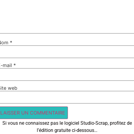
Nom
*
E-mail
*
Site web
Si vous ne connaissez pas le logiciel Studio-Scrap, profitez de
l’édition gratuite ci-dessous…