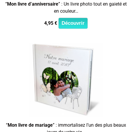
“
Mon livre d’anniversaire
” : Un livre photo tout en gaieté et
en couleur…
4,95 €
Découvrir
“
Mon livre de mariage
” : immortalisez l’un des plus beaux