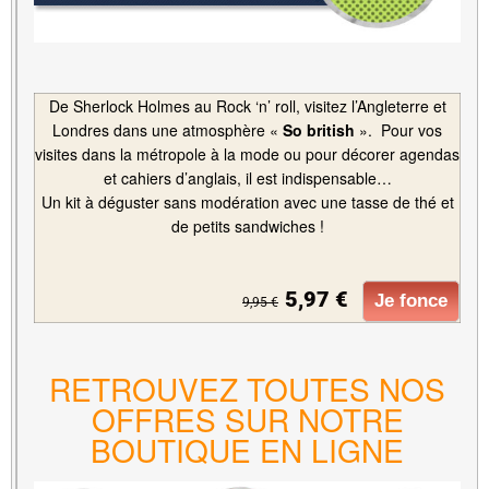
De Sherlock Holmes au Rock ‘n’ roll, visitez l’Angleterre et
Londres dans une atmosphère «
So british
». Pour vos
visites dans la métropole à la mode ou pour décorer agendas
et cahiers d’anglais, il est indispensable…
Un kit à déguster sans modération avec une tasse de thé et
de petits sandwiches !
5,97 €
Je fonce
9,95 €
RETROUVEZ TOUTES NOS
OFFRES SUR NOTRE
BOUTIQUE EN LIGNE