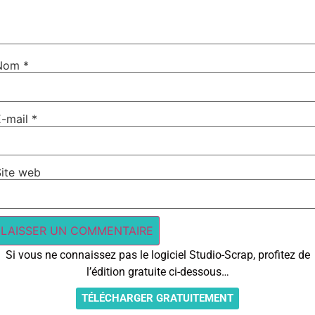
Nom
*
E-mail
*
Site web
Si vous ne connaissez pas le logiciel Studio-Scrap, profitez de
l’édition gratuite ci-dessous…
TÉLÉCHARGER GRATUITEMENT