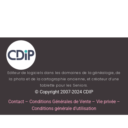
Editeur de logiciels dans les domaines de la généalogie, de
la photo et de la cartographie ancienne, et créateur d’une
tablette pour les Seniors.
© Copyright 2007-2024 CDIP
Contact
–
Conditions Générales de Vente
–
Vie privée
–
Conditions générale d’utilisation