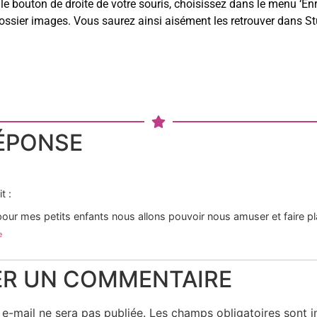
 le bouton de droite de votre souris, choisissez dans le menu ‘Enr
ossier images. Vous saurez ainsi aisément les retrouver dans S
ÉPONSE
it :
our mes petits enfants nous allons pouvoir nous amuser et faire pla
e
ER UN COMMENTAIRE
e-mail ne sera pas publiée.
Les champs obligatoires sont 