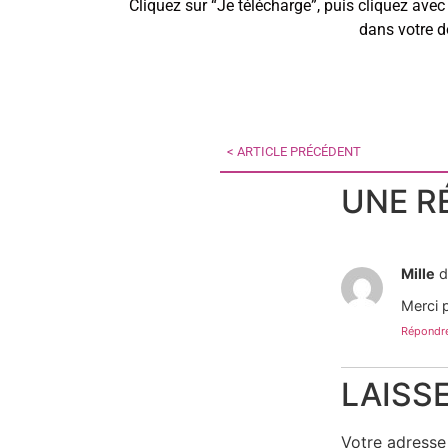
Cliquez sur “Je télécharge”, puis cliquez avec
dans votre d
< ARTICLE PRÉCÉDENT
UNE R
Mille
d
Merci p
Répondr
LAISS
Votre adresse 