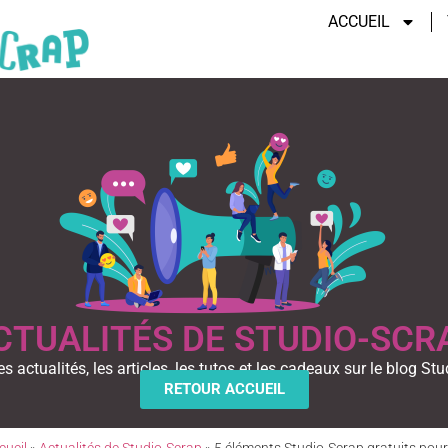
ACCUEIL
CTUALITÉS DE STUDIO-SCR
es actualités, les articles, les tutos et les cadeaux sur le blog Stu
RETOUR ACCUEIL