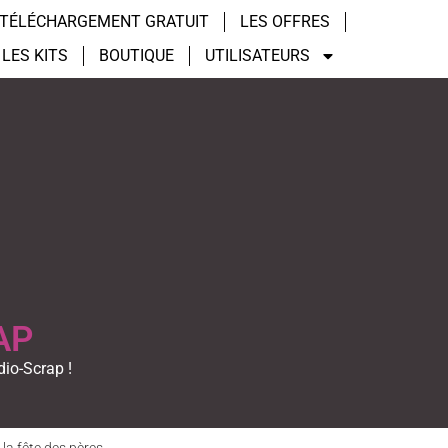
TÉLÉCHARGEMENT GRATUIT
LES OFFRES
LES KITS
BOUTIQUE
UTILISATEURS
AP
dio-Scrap !