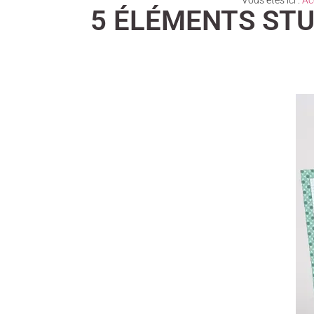
Vous êtes ici :
Ac
5 ÉLÉMENTS STU