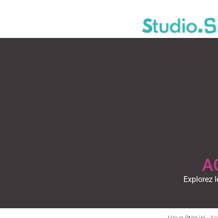
A
Explorez l