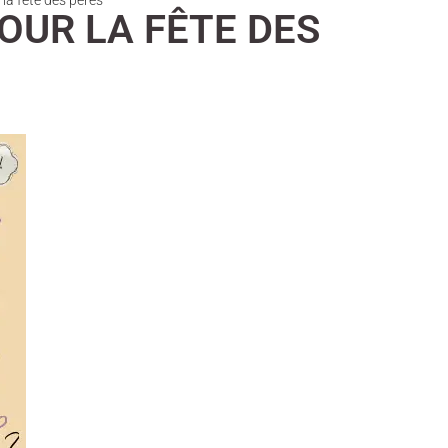
la fête des pères
OUR LA FÊTE DES