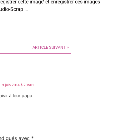
egistrer cette image’ et enregistrer ces images
tudio-Scrap …
ARTICLE SUIVANT >
9 juin 2014 à 20h01
isir à leur papa
indiqués avec
*