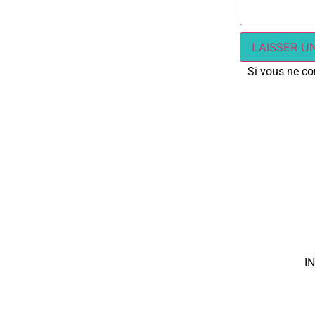
Si vous ne con
I