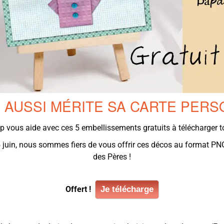
 AUSSI MÉRITE SA CARTE PER
p vous aide avec ces 5 embellissements gratuits à télécharger to
 juin, nous sommes fiers de vous offrir ces décos au format PNG
des Pères !
Offert !
Je télécharge