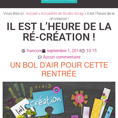
Vous êtes ici :
Accueil
»
Actualités de Studio-Scrap
»
Il est l’heure de la
ré-création !
IL EST L’HEURE DE LA
RÉ-CRÉATION !
francois
septembre 1, 2014
10:15
Aucun commentaire
UN BOL D’AIR POUR CETTE
RENTRÉE