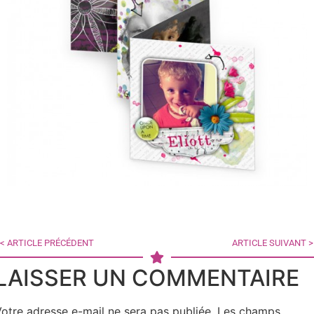
< ARTICLE PRÉCÉDENT
ARTICLE SUIVANT >
LAISSER UN COMMENTAIRE
otre adresse e-mail ne sera pas publiée.
Les champs