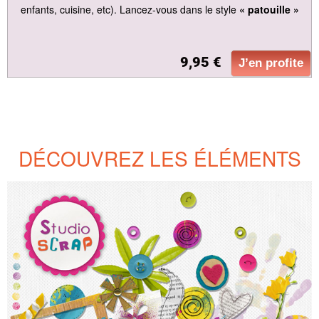
enfants, cuisine, etc). Lancez-vous dans le style
« patouille »
9,95 €
J’en profite
DÉCOUVREZ LES ÉLÉMENTS