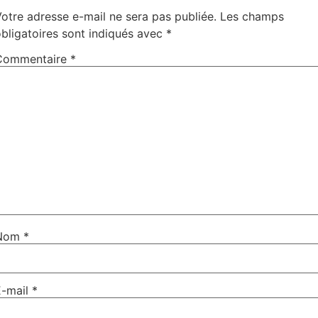
otre adresse e-mail ne sera pas publiée.
Les champs
bligatoires sont indiqués avec
*
Commentaire
*
Nom
*
E-mail
*