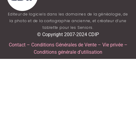
Editeur de logiciels dans les domaines de la généalogie, de
la photo et de la cartographie ancienne, et créateur d’une
tablette pour les Seniors.
© Copyright 2007-2024 CDIP
Contact
–
Conditions Générales de Vente
–
Vie privée
–
Conditions générale d’utilisation