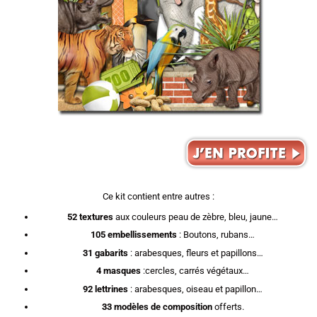
Ce kit contient entre autres :
52 textures
aux couleurs peau de zèbre, bleu, jaune…
105 embellissements
: Boutons, rubans…
31 gabarits
: arabesques, fleurs et papillons…
4 masques
:cercles, carrés végétaux…
92 lettrines
: arabesques, oiseau et papillon…
33 modèles de composition
offerts.