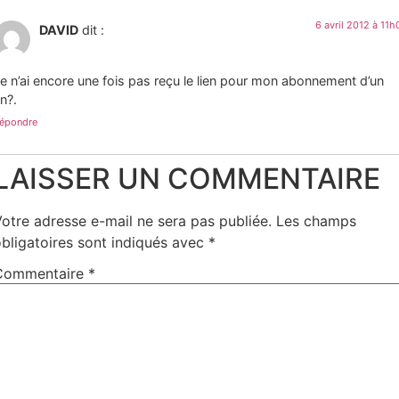
6 avril 2012 à 11h
DAVID
dit :
e n’ai encore une fois pas reçu le lien pour mon abonnement d’un
n?.
épondre
LAISSER UN COMMENTAIRE
otre adresse e-mail ne sera pas publiée.
Les champs
bligatoires sont indiqués avec
*
Commentaire
*