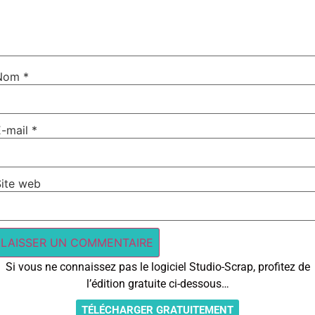
Nom
*
E-mail
*
Site web
Si vous ne connaissez pas le logiciel Studio-Scrap, profitez de
l’édition gratuite ci-dessous…
TÉLÉCHARGER GRATUITEMENT