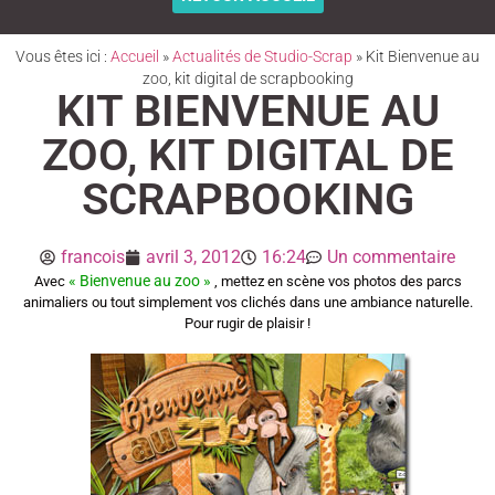
Vous êtes ici :
Accueil
»
Actualités de Studio-Scrap
»
Kit Bienvenue au
zoo, kit digital de scrapbooking
KIT BIENVENUE AU
ZOO, KIT DIGITAL DE
SCRAPBOOKING
francois
avril 3, 2012
16:24
Un commentaire
« Bienvenue au zoo »
Avec
, mettez en scène vos photos des parcs
animaliers ou tout simplement vos clichés dans une ambiance naturelle.
Pour rugir de plaisir !