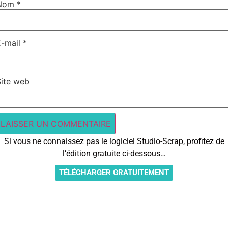
Nom
*
E-mail
*
Site web
Si vous ne connaissez pas le logiciel Studio-Scrap, profitez de
l’édition gratuite ci-dessous…
TÉLÉCHARGER GRATUITEMENT