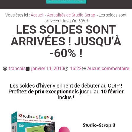
Vous êtes ici :
Accueil
»
Actualités de Studio-Scrap
»
Les soldes sont
arrivées ! Jusqu’à -60% !
LES SOLDES SONT
ARRIVÉES ! JUSQU’À
-60% !
francois
janvier 11, 2013
16:22
Aucun commentaire
Les soldes d’hiver viennent de débuter au CDIP !
Profitez de
prix exceptionnels
jusqu’au
10 février
inclus !