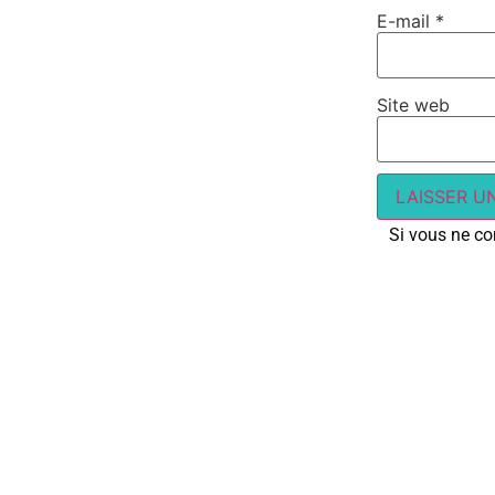
E-mail
*
Site web
Si vous ne con