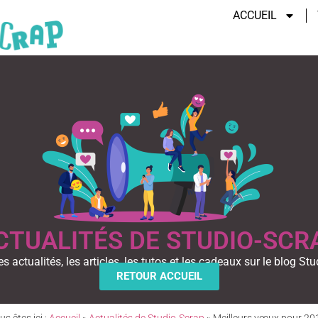
ACCUEIL
CTUALITÉS DE STUDIO-SCR
es actualités, les articles, les tutos et les cadeaux sur le blog Stu
RETOUR ACCUEIL