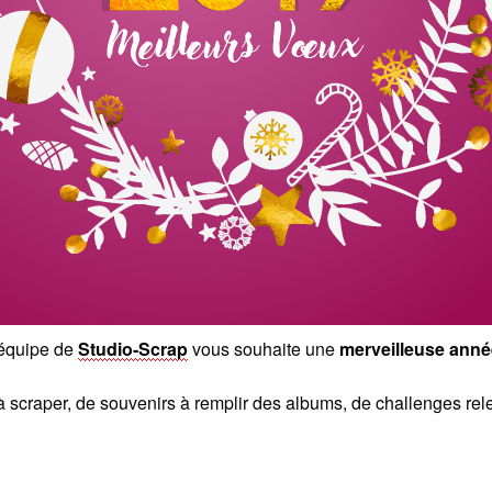
’équipe de
Studio-Scrap
vous souhaite une
merveilleuse anné
à scraper, de souvenirs à remplir des albums, de challenges rel