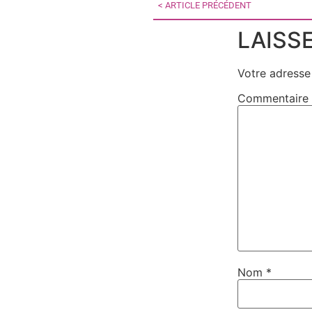
< ARTICLE PRÉCÉDENT
LAISS
Votre adresse 
Commentaire
Nom
*