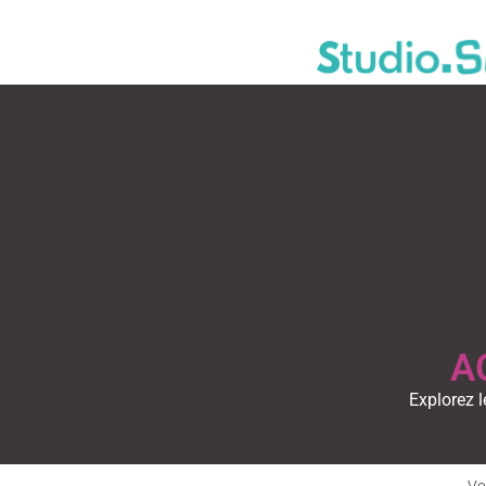
A
Explorez l