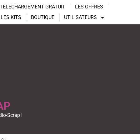
TÉLÉCHARGEMENT GRATUIT
LES OFFRES
LES KITS
BOUTIQUE
UTILISATEURS
AP
dio-Scrap !