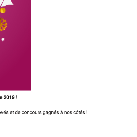
e 2019
!
evés et de concours gagnés à nos côtés !