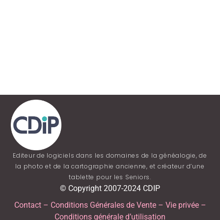
Editeur de logiciels dans les domaines de la généalogie, de
la photo et de la cartographie ancienne, et créateur d’une
tablette pour les Seniors.
© Copyright 2007-2024 CDIP
Contact
–
Conditions Générales de Vente
–
Vie privée
–
Conditions générale d’utilisation