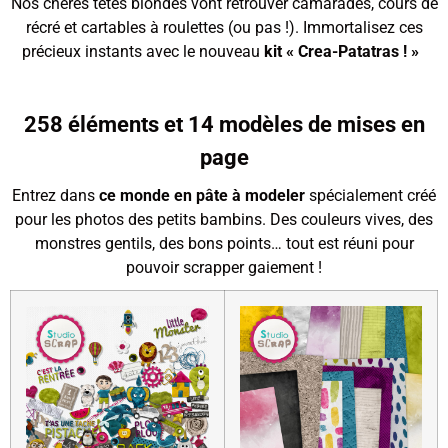
Nos chères têtes blondes vont retrouver camarades, cours de
récré et cartables à roulettes (ou pas !). Immortalisez ces
précieux instants avec le nouveau
kit « Crea-Patatras ! »
258 éléments et 14 modèles de mises en
page
Entrez dans
ce monde en pâte à modeler
spécialement créé
pour les photos des petits bambins. Des couleurs vives, des
monstres gentils, des bons points… tout est réuni pour
pouvoir scrapper gaiement !