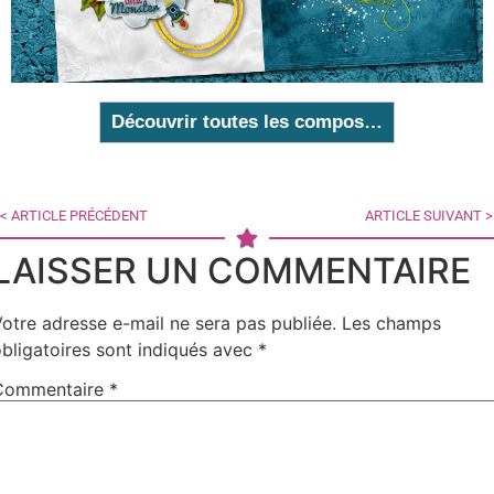
Découvrir toutes les compos…
< ARTICLE PRÉCÉDENT
ARTICLE SUIVANT >
LAISSER UN COMMENTAIRE
otre adresse e-mail ne sera pas publiée.
Les champs
bligatoires sont indiqués avec
*
Commentaire
*