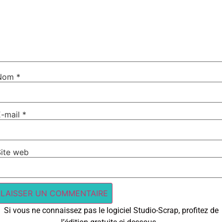
Nom
*
E-mail
*
Site web
Si vous ne connaissez pas le logiciel Studio-Scrap, profitez de