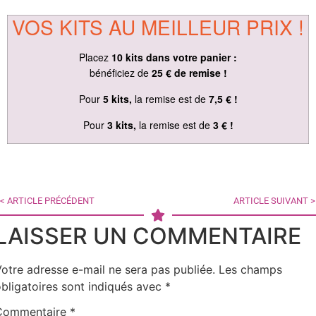
VOS KITS AU MEILLEUR PRIX !
Placez
10 kits dans votre panier :
bénéficiez de
25 € de remise !
Pour
5 kits,
la remise est de
7,5 € !
Pour
3 kits,
la remise est de
3 € !
< ARTICLE PRÉCÉDENT
ARTICLE SUIVANT >
LAISSER UN COMMENTAIRE
otre adresse e-mail ne sera pas publiée.
Les champs
bligatoires sont indiqués avec
*
Commentaire
*