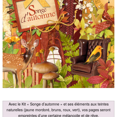
Avec le Kit « Songe d’automne » et ses éléments aux teintes
naturelles (jaune mordoré, bruns, roux, vert), vos pages seront
empreintes d’une certaine mélancolie et de rêve.