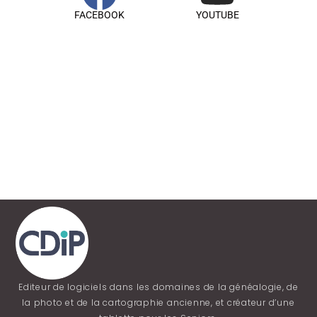
FACEBOOK
YOUTUBE
Editeur de logiciels dans les domaines de la généalogie, de
la photo et de la cartographie ancienne, et créateur d’une