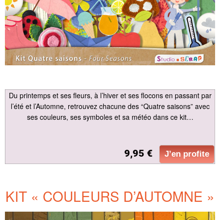
Du printemps et ses fleurs, à l’hiver et ses flocons en passant par
l’été et l’Automne, retrouvez chacune des “Quatre saisons” avec
ses couleurs, ses symboles et sa météo dans ce kit…
9,95 €
J’en profite
KIT « COULEURS D’AUTOMNE »