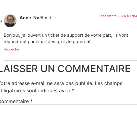
13 décembre 2024 à 17h
Anne-Noëlle
dit :
Bonjour, j’ai ouvert un ticket de support de votre part, ils vont
répondront par email dès qu’ils le pourront.
Répondre
LAISSER UN COMMENTAIRE
otre adresse e-mail ne sera pas publiée.
Les champs
bligatoires sont indiqués avec
*
Commentaire
*