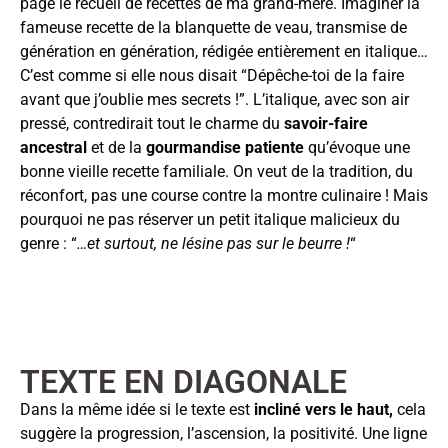
page le recueil de recettes de ma grand-mère. Imaginer la
fameuse recette de la blanquette de veau, transmise de
génération en génération, rédigée entièrement en italique…
C’est comme si elle nous disait “Dépêche-toi de la faire
avant que j’oublie mes secrets !”. L’italique, avec son air
pressé, contredirait tout le charme du
savoir-faire
ancestral
et de la
gourmandise patiente
qu’évoque une
bonne vieille recette familiale. On veut de la tradition, du
réconfort, pas une course contre la montre culinaire ! Mais
pourquoi ne pas réserver un petit italique malicieux du
genre : “
…et surtout, ne lésine pas sur le beurre !
“
TEXTE EN DIAGONALE
Dans la même idée si le texte est
incliné vers le haut
,
cela
suggère la progression, l’ascension, la positivité. Une ligne