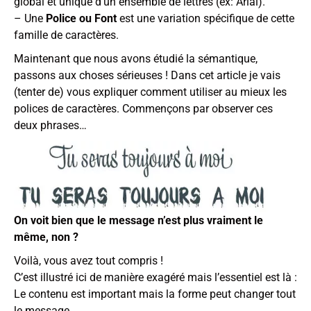
global et unique d’un ensemble de lettres (ex: Arial).
– Une
P
olice ou Font
est une variation spécifique de cette
famille de caractères.
Maintenant que nous avons étudié la sémantique,
passons aux choses sérieuses ! Dans cet article je vais
(tenter de) vous expliquer comment utiliser au mieux les
polices de caractères. Commençons par o
bserver ces
deux phrases…
On voit bien que le message n’est plus vraiment le
même, non ?
Voilà, vous avez tout compris !
C’est illustré ici de manière exagéré mais l’essentiel est là :
Le contenu est important mais la forme peut changer tout
le message.