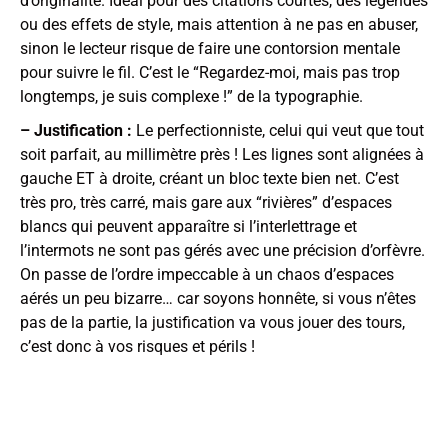
d’originalité. Idéal pour des citations courtes, des légendes
ou des effets de style, mais attention à ne pas en abuser,
sinon le lecteur risque de faire une contorsion mentale
pour suivre le fil. C’est le “Regardez-moi, mais pas trop
longtemps, je suis complexe !” de la typographie.
– Justification :
Le perfectionniste, celui qui veut que tout
soit parfait, au millimètre près ! Les lignes sont alignées à
gauche ET à droite, créant un bloc texte bien net. C’est
très pro, très carré, mais gare aux “rivières” d’espaces
blancs qui peuvent apparaître si l’interlettrage et
l’intermots ne sont pas gérés avec une précision d’orfèvre.
On passe de l’ordre impeccable à un chaos d’espaces
aérés un peu bizarre… car soyons honnête, si vous n’êtes
pas de la partie, la justification va vous jouer des tours,
c’est donc à vos risques et périls !