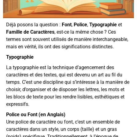
Déjà posons la question :
Font
,
Police
,
Typographie
et
Famille de Caractères
, est-ce la même chose ? Ces
termes sont souvent utilisés de manière interchangeable,
mais en vérité, ils ont des significations distinctes.
Typographie
La typographie est la technique d’agencement des
caractères et des textes, qui est devenu un art au fil du
temps. C’est une discipline qui s’intéresse à la manière de
choisir, d’organiser et de disposer les lettres, les mots et
les blocs de texte pour les rendre lisibles, esthétiques et
expressifs.
Police ou Font (en Anglais)
Une police de caractère ou font, c’est un ensemble de
caractères dans un style, un corps (taille) et un gras
(poids) spécifique. Traditionnellement, à l’époque de