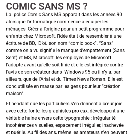
COMIC SANS MS ?
La police Comic Sans MS apparait dans les années 90
alors que l’informatique commence à équiper les
ménages. Créer à l’origine pour un petit programme pour
enfants chez Microsoft, l’idée était de ressembler à une
écriture de BD, D’où son nom “comic book”. “Sans”
comme on a vu signifie le manque d’empattement (Sans
Serif) et MS, Microsoft. les employés de Microsoft
l’adopte avant qu’elle soit finie et elle est intégrée contre
l’avis de son créateur dans Windows 95 ou il n’y a, par
ailleurs, que de l’Arial et du Times News Roman. Elle est
donc utilisée en masse par les gens pour leur “création
maison”.
Et pendant que les particuliers s’en donnent à cœur joie
avec cette fonte, les graphistes pro eux, développent une
véritable haine envers cette typographie : Irrégularité,
incohérences visuelles, espacement irrégulier, inachevée
et puérile. Au fil des ans, même les amateurs n’en peuvent