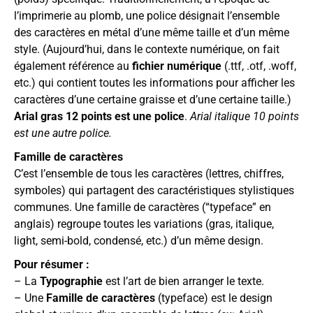
l’imprimerie au plomb, une police désignait l’ensemble
des caractères en métal d’une même taille et d’un même
style. (Aujourd’hui, dans le contexte numérique, on fait
également référence au
fichier numérique
(.ttf, .otf, .woff,
etc.) qui contient toutes les informations pour afficher les
caractères d’une certaine graisse et d’une certaine taille.)
Arial gras 12 points est une police
.
Arial italique 10 points
est une autre police.
Famille de caractères
C’est l’ensemble de tous les caractères (lettres, chiffres,
symboles) qui partagent des caractéristiques stylistiques
communes. Une famille de caractères (“typeface” en
anglais) regroupe toutes les variations (gras, italique,
light, semi-bold, condensé, etc.) d’un même design.
Pour résumer :
– La
Typographie
est l’art de bien arranger le texte.
– Une
Famille de caractères
(typeface) est le design