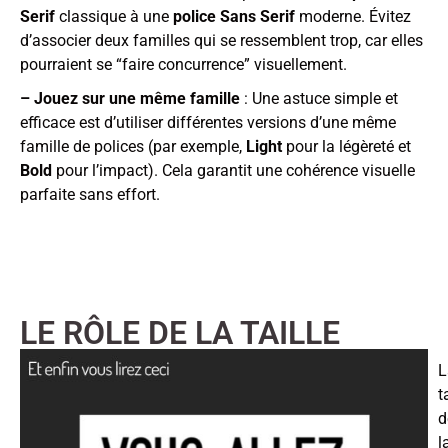
Serif
classique à une
police Sans Serif
moderne. Évitez
d’associer deux familles qui se ressemblent trop, car elles
pourraient se “faire concurrence” visuellement.
– Jouez sur une même famille
: Une astuce simple et
efficace est d’utiliser différentes versions d’une même
famille de polices (par exemple,
Light
pour la légèreté et
Bold
pour l’impact). Cela garantit une cohérence visuelle
parfaite sans effort.
LE RÔLE DE LA TAILLE
L
t
d
l