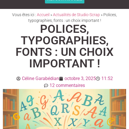
Vous êtes ici :
Accueil
»
Actualités de Studio-Scrap
»
Polices,
typographies, fonts : un choix important !
POLICES,
TYPOGRAPHIES,
FONTS : UN CHOIX
IMPORTANT !
Céline Garabédian
octobre 3, 2025
11:52
12 commentaires