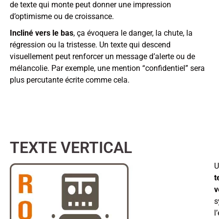
de texte qui monte peut donner une impression
d’optimisme ou de croissance.
Incliné vers le bas
, ça évoquera le danger, la chute, la
régression ou la tristesse. Un texte qui descend
visuellement peut renforcer un message d’alerte ou de
mélancolie. Par exemple, une mention “confidentiel” sera
plus percutante écrite comme cela.
TEXTE VERTICAL
U
t
v
s
l